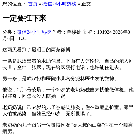
您的位置：
首页
»
微信24小时热榜
»
正文
一定要扛下来​
分类：
微信24小时热榜
作者：兽楼处
浏览：101924
2026年8
月6日 11:22
这两天看到了最泪目的两条微博。
一条是武汉患者的求助信息。下面有人评论说，自己的亲人刚
去世，空出一张床，现在给医院打电话，也许能住进去。
另一条，是武汉协和医院小儿内分泌林医生发的微博。
他说，2月3号凌晨，一个90岁的老奶奶独自来找他做体检。他
很好奇，问怎么没人陪她一起。
老奶奶说自己64岁的儿子被感染肺炎，住在重症监护室。家里
人怕被感染，但她已经90岁，无所畏惧了。
老奶奶的儿子跟另一位微博网友“卖大叔的白菜”住在一个隔离
病房。