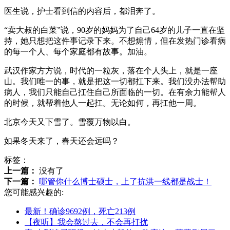
医生说，护士看到信的内容后，都泪奔了。
“卖大叔的白菜”说，90岁的妈妈为了自己64岁的儿子一直在坚
持，她只想把这件事记录下来。不想煽情，但在发热门诊看病
的每一个人、每个家庭都有故事。加油。
武汉作家方方说，时代的一粒灰，落在个人头上，就是一座
山。我们唯一的事，就是把这一切都扛下来。我们没办法帮助
病人，我们只能自己扛住自己所面临的一切。在有余力能帮人
的时候，就帮着他人一起扛。无论如何，再扛他一周。
北京今天又下雪了。雪覆万物以白。
如果冬天来了，春天还会远吗？
标签：
上一篇：
没有了
下一篇：
哪管你什么博士硕士，上了抗洪一线都是战士！
您可能感兴趣的:
最新！确诊9692例，死亡213例
【夜听】我会熬过去，不会再打扰