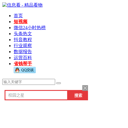
首页
短视频
微信24小时热榜
头条热文
抖音教程
行业观察
数据报告
运营百科
省钱帮手