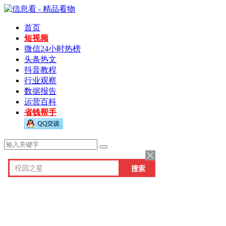
首页
短视频
微信24小时热榜
头条热文
抖音教程
行业观察
数据报告
运营百科
省钱帮手