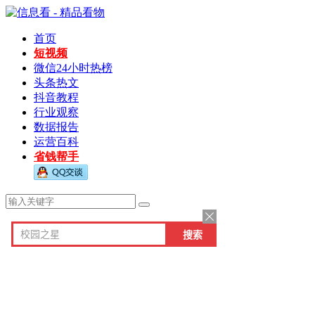
首页
短视频
微信24小时热榜
头条热文
抖音教程
行业观察
数据报告
运营百科
省钱帮手