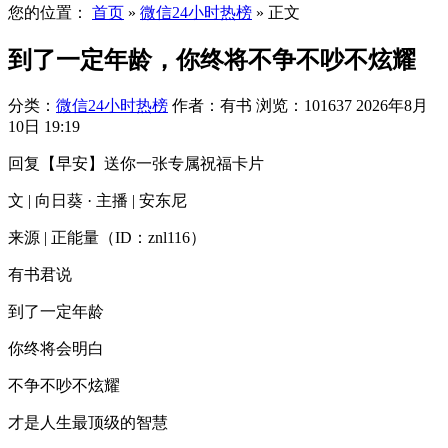
您的位置：
首页
»
微信24小时热榜
»
正文
到了一定年龄，你终将不争不吵不炫耀
分类：
微信24小时热榜
作者：有书
浏览：101637
2026年8月
10日 19:19
回复【早安】送你一张专属祝福卡片
文 | 向日葵 · 主播 | 安东尼
来源 | 正能量（ID：znl116）
有书君说
到了一定年龄
你终将会明白
不争不吵不炫耀
才是人生最顶级的智慧