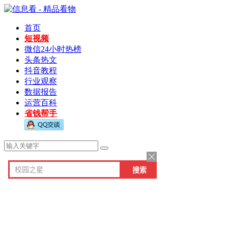
首页
短视频
微信24小时热榜
头条热文
抖音教程
行业观察
数据报告
运营百科
省钱帮手