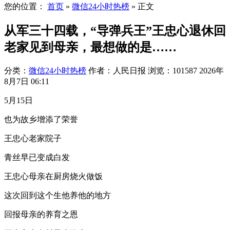
您的位置：
首页
»
微信24小时热榜
»
正文
从军三十四载，“导弹兵王”王忠心退休回
老家见到母亲，最想做的是……
分类：
微信24小时热榜
作者：人民日报
浏览：101587
2026年
8月7日 06:11
5月15日
也为故乡增添了荣誉
王忠心老家院子
青丝早已变成白发
王忠心母亲在厨房烧火做饭
这次回到这个生他养他的地方
回报母亲的养育之恩