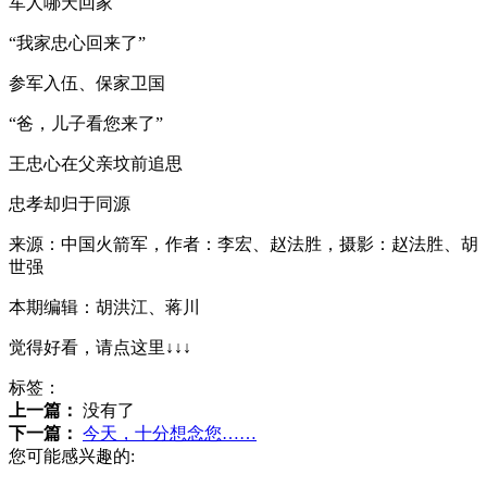
军人哪天回家
“我家忠心回来了”
参军入伍、保家卫国
“爸，儿子看您来了”
王忠心在父亲坟前追思
忠孝却归于同源
来源：中国火箭军，作者：李宏、赵法胜，摄影：赵法胜、胡
世强
本期编辑：胡洪江、蒋川
觉得好看，请点这里↓↓↓
标签：
上一篇：
没有了
下一篇：
今天，十分想念您……
您可能感兴趣的: