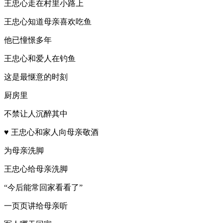
王忠心走在村里小路上
王忠心知道母亲喜欢吃鱼
他已憧憬多年
王忠心和爱人在钓鱼
这是最惬意的时刻
厨房里
不禁让人沉醉其中
♥ 王忠心和家人向母亲敬酒
为母亲洗脚
王忠心给母亲洗脚
“今后能常回家看看了”
一页页讲给母亲听