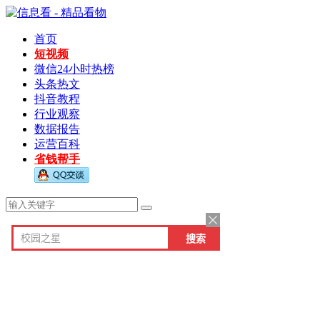
首页
短视频
微信24小时热榜
头条热文
抖音教程
行业观察
数据报告
运营百科
省钱帮手