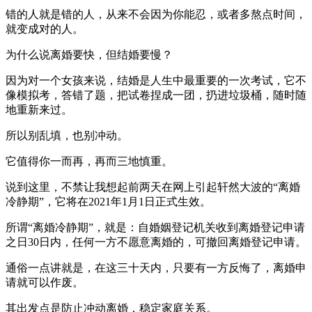
错的人就是错的人，从来不会因为你能忍，或者多熬点时间，
就变成对的人。
为什么说离婚要快，但结婚要慢？
因为对一个女孩来说，结婚是人生中最重要的一次考试，它不
像模拟考，答错了题，把试卷捏成一团，扔进垃圾桶，随时随
地重新来过。
所以别乱填，也别冲动。
它值得你一而再，再而三地慎重。
说到这里，不禁让我想起前两天在网上引起轩然大波的“离婚
冷静期”，它将在2021年1月1日正式生效。
所谓“离婚冷静期”，就是：自婚姻登记机关收到离婚登记申请
之日30日内，任何一方不愿意离婚的，可撤回离婚登记申请。
通俗一点讲就是，在这三十天内，只要有一方反悔了，离婚申
请就可以作废。
其出发点是防止冲动离婚，稳定家庭关系。