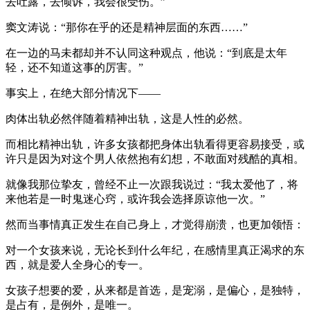
去吐露，去倾诉，我会很受伤。”
窦文涛说：“那你在乎的还是精神层面的东西……”
在一边的马未都却并不认同这种观点，他说：“到底是太年
轻，还不知道这事的厉害。”
事实上，在绝大部分情况下——
肉体出轨必然伴随着精神出轨，这是人性的必然。
而相比精神出轨，许多女孩都把身体出轨看得更容易接受，或
许只是因为对这个男人依然抱有幻想，不敢面对残酷的真相。
就像我那位挚友，曾经不止一次跟我说过：“我太爱他了，将
来他若是一时鬼迷心窍，或许我会选择原谅他一次。”
然而当事情真正发生在自己身上，才觉得崩溃，也更加领悟：
对一个女孩来说，无论长到什么年纪，在感情里真正渴求的东
西，就是爱人全身心的专一。
女孩子想要的爱，从来都是首选，是宠溺，是偏心，是独特，
是占有，是例外，是唯一。