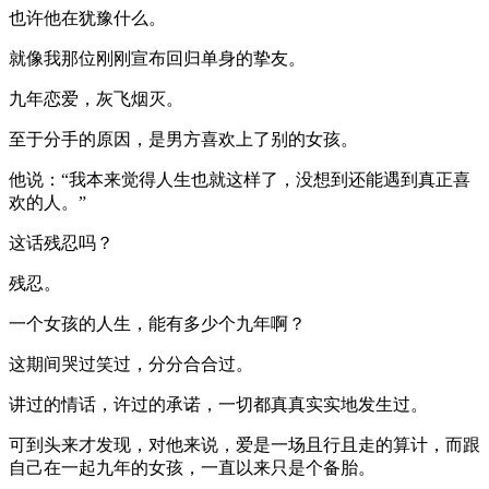
也许他在犹豫什么。
就像我那位刚刚宣布回归单身的挚友。
九年恋爱，灰飞烟灭。
至于分手的原因，是男方喜欢上了别的女孩。
他说：“我本来觉得人生也就这样了，没想到还能遇到真正喜
欢的人。”
这话残忍吗？
残忍。
一个女孩的人生，能有多少个九年啊？
这期间哭过笑过，分分合合过。
讲过的情话，许过的承诺，一切都真真实实地发生过。
可到头来才发现，对他来说，爱是一场且行且走的算计，而跟
自己在一起九年的女孩，一直以来只是个备胎。