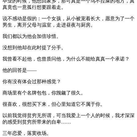
毕业的时候，他想回家乡，那可真是一个鸟不拉屎的地方，真
真竟也一意孤行想要跟着走。
说不感动是假的：一个女孩，从小被宠着长大，愿意为了一个
男生，离开父母与温室，走进昼夜与厨房。
我们都以为他会加倍珍惜。
没想到他却在此时提了分手。
我曾看不起他，也曾质问他，为什么不能给真真一个承诺？
他的回答是——
你有没有体会过那种感觉？
商场里有个名牌包包，你觊觎了很久。
很喜欢，很想买下来，但心里知道它不属于你。
以前我觉得贫穷无所谓，可当我爱上一个人的时候，我才深深
的感受到贫穷所带来的自卑……
三年恋爱，落寞收场。