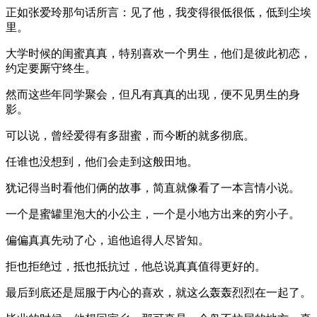
正如张爱玲那句话所言：见了他，我变得很低很低，低到尘埃
里。
大学时候的闺蜜真真，特别喜欢一个男生，他们是彼此初恋，
约定要厮守终生。
然而这些年同学聚会，但凡有真真的出现，便不见男生的身
影。
可以说，曾经爱得有多甜蜜，而今断的就多彻底。
任谁也没想到，他们会走到这般田地。
犹记得当时看他们俩的故事，简直就像看了一本言情小说。
一个是蜜罐里泡大的小公主，一个是小地方出来的穷小子。
偏偏真真先动了心，追他追得人尽皆知。
拒也拒绝过，抵也抵抗过，他总说真真值得更好的。
最后到底还是屈服于内心的喜欢，就这么轰轰烈烈在一起了。