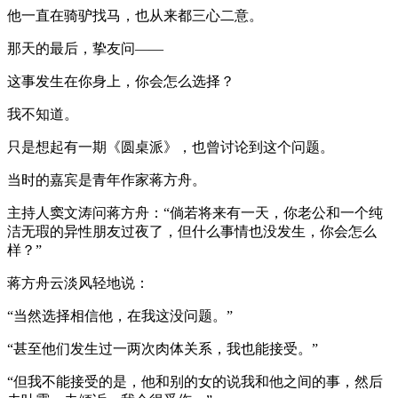
他一直在骑驴找马，也从来都三心二意。
那天的最后，挚友问——
这事发生在你身上，你会怎么选择？
我不知道。
只是想起有一期《圆桌派》，也曾讨论到这个问题。
当时的嘉宾是青年作家蒋方舟。
主持人窦文涛问蒋方舟：“倘若将来有一天，你老公和一个纯
洁无瑕的异性朋友过夜了，但什么事情也没发生，你会怎么
样？”
蒋方舟云淡风轻地说：
“当然选择相信他，在我这没问题。”
“甚至他们发生过一两次肉体关系，我也能接受。”
“但我不能接受的是，他和别的女的说我和他之间的事，然后