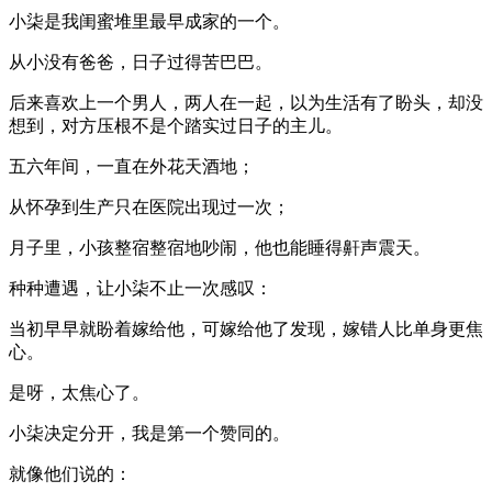
小柒是我闺蜜堆里最早成家的一个。
从小没有爸爸，日子过得苦巴巴。
后来喜欢上一个男人，两人在一起，以为生活有了盼头，却没
想到，对方压根不是个踏实过日子的主儿。
五六年间，一直在外花天酒地；
从怀孕到生产只在医院出现过一次；
月子里，小孩整宿整宿地吵闹，他也能睡得鼾声震天。
种种遭遇，让小柒不止一次感叹：
当初早早就盼着嫁给他，可嫁给他了发现，嫁错人比单身更焦
心。
是呀，太焦心了。
小柒决定分开，我是第一个赞同的。
就像他们说的：