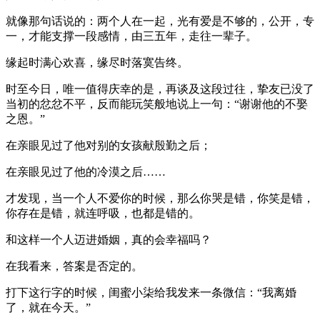
就像那句话说的：两个人在一起，光有爱是不够的，公开，专
一，才能支撑一段感情，由三五年，走往一辈子。
缘起时满心欢喜，缘尽时落寞告终。
时至今日，唯一值得庆幸的是，再谈及这段过往，挚友已没了
当初的忿忿不平，反而能玩笑般地说上一句：“谢谢他的不娶
之恩。”
在亲眼见过了他对别的女孩献殷勤之后；
在亲眼见过了他的冷漠之后……
才发现，当一个人不爱你的时候，那么你哭是错，你笑是错，
你存在是错，就连呼吸，也都是错的。
和这样一个人迈进婚姻，真的会幸福吗？
在我看来，答案是否定的。
打下这行字的时候，闺蜜小柒给我发来一条微信：“我离婚
了，就在今天。”