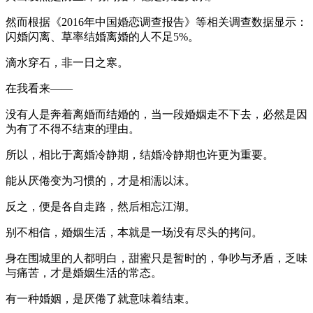
然而根据《2016年中国婚恋调查报告》等相关调查数据显示：
闪婚闪离、草率结婚离婚的人不足5%。
滴水穿石，非一日之寒。
在我看来——
没有人是奔着离婚而结婚的，当一段婚姻走不下去，必然是因
为有了不得不结束的理由。
所以，相比于离婚冷静期，结婚冷静期也许更为重要。
能从厌倦变为习惯的，才是相濡以沫。
反之，便是各自走路，然后相忘江湖。
别不相信，婚姻生活，本就是一场没有尽头的拷问。
身在围城里的人都明白，甜蜜只是暂时的，争吵与矛盾，乏味
与痛苦，才是婚姻生活的常态。
有一种婚姻，是厌倦了就意味着结束。