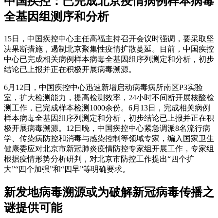
中国疾控：已完成北京疫情病例样本病毒
全基因组测序和分析
15日，中国疾控中心主任高福主持召开会议时强调，要采取坚
决果断措施，遏制北京聚集性疫情扩散蔓延。目前，中国疾控
中心已完成相关病例样本病毒全基因组序列测定和分析，初步
结论已上报并正在积极开展病毒溯源。
6月12日，中国疾控中心迅速新增启动病毒病所南区P3实验
室，扩大检测能力，提高检测效率，24小时不间断开展核酸检
测工作，已完成样本检测1000余份。6月13日，完成相关病例
样本病毒全基因组序列测定和分析，初步结论已上报并正在积
极开展病毒溯源。12日晚，中国疾控中心紧急调派8名流行病
学、传染病防控和消毒与感染控制等领域专家，编入国家卫生
健康委应对北京市新冠肺炎疫情防控专家组开展工作，专家组
根据疫情形势分析研判，对北京市防控工作提出“四个扩
大”“四个加强”和“四早”等明确要求。
新发地病毒溯源或为破解新冠病毒传播之
谜提供可能