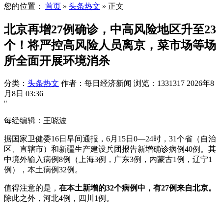
您的位置：
首页
»
头条热文
»
正文
北京再增27例确诊，中高风险地区升至23
个！将严控高风险人员离京，菜市场等场
所全面开展环境消杀
分类：
头条热文
作者：每日经济新闻
浏览：1331317
2026年8
月8日 03:36
"
每经编辑：王晓波
据国家卫健委16日早间通报，6月15日0—24时，31个省（自治
区、直辖市）和新疆生产建设兵团报告新增确诊病例40例。其
中境外输入病例8例（上海3例，广东3例，内蒙古1例，辽宁1
例），本土病例32例。
值得注意的是，
在本土新增的32个病例中，有27例来自北京。
除此之外，河北4例，四川1例。