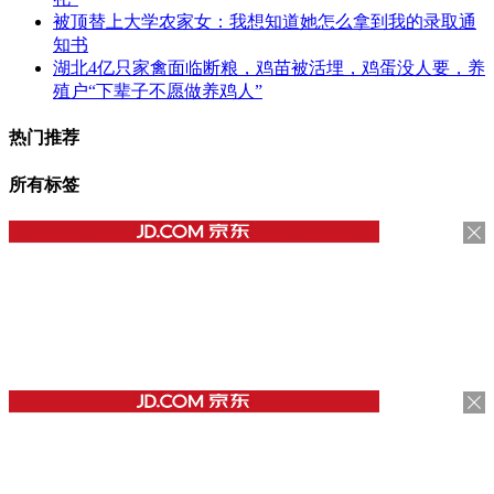
被顶替上大学农家女：我想知道她怎么拿到我的录取通
知书
湖北4亿只家禽面临断粮，鸡苗被活埋，鸡蛋没人要，养
殖户“下辈子不愿做养鸡人”
热门推荐
所有标签