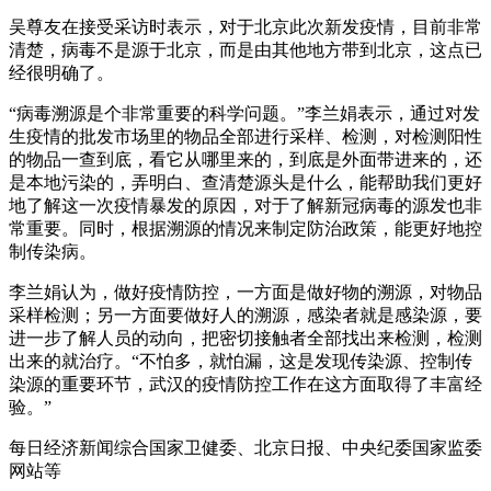
吴尊友在接受采访时表示，对于北京此次新发疫情，目前非常
清楚，病毒不是源于北京，而是由其他地方带到北京，这点已
经很明确了。
“病毒溯源是个非常重要的科学问题。”李兰娟表示，通过对发
生疫情的批发市场里的物品全部进行采样、检测，对检测阳性
的物品一查到底，看它从哪里来的，到底是外面带进来的，还
是本地污染的，弄明白、查清楚源头是什么，能帮助我们更好
地了解这一次疫情暴发的原因，对于了解新冠病毒的源发也非
常重要。同时，根据溯源的情况来制定防治政策，能更好地控
制传染病。
李兰娟认为，做好疫情防控，一方面是做好物的溯源，对物品
采样检测；另一方面要做好人的溯源，感染者就是感染源，要
进一步了解人员的动向，把密切接触者全部找出来检测，检测
出来的就治疗。“不怕多，就怕漏，这是发现传染源、控制传
染源的重要环节，武汉的疫情防控工作在这方面取得了丰富经
验。”
每日经济新闻综合国家卫健委、北京日报、中央纪委国家监委
网站等