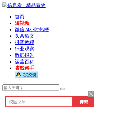
首页
短视频
微信24小时热榜
头条热文
抖音教程
行业观察
数据报告
运营百科
省钱帮手