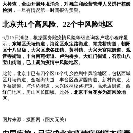
大检查，全面开展环境消杀，对摊主和经营管理人员进行核酸
检测
，一旦有情况第一时间报告预警。
北京共1个高风险、22个中风险地区
6月15日消息，根据国务院疫情风险等级查询客户端小程序显
示，
东城区天坛街道，海淀区永定路街道、青龙桥街道，朝阳
区十八里店，大兴区庞各庄镇、黄村镇、大兴天宫院街道、观
音寺街道，丰台南苑街道、卢沟桥乡、大红门街道，石景山八
宝山街道，已上调为疫情中风险地区
。
此前，北京市已有四个区10个街乡位列中风险地区，包括西城
区月坛街道、金融街街道，丰台区西罗园街道、新村街道、太
平桥街道、卢沟桥街道，大兴区林校路街道、高米店街道、西
红门地区，房山区长阳镇。此外，
北京丰台花乡为高风险地
区
。
图片来源：摄图网（图文无关）