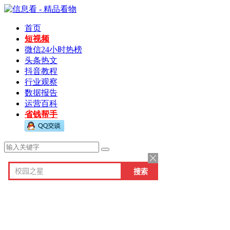
首页
短视频
微信24小时热榜
头条热文
抖音教程
行业观察
数据报告
运营百科
省钱帮手