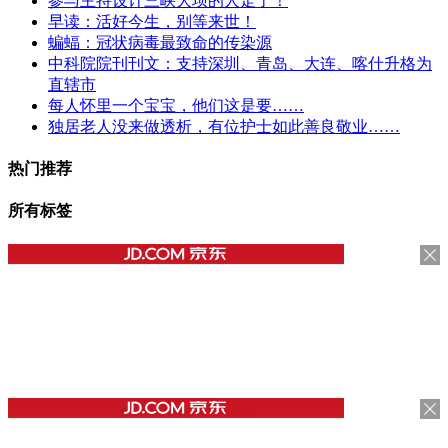
参与主持设计三峡大坝的人走了！
早读：活好今生，别等来世！
蝙蝠：冠状病毒最致命的传染源
中科院院刊刊文：支持深圳、青岛、大连、喀什升格为
直辖市
每人怀里一个宝宝，他们这是要……
独居老人没来做透析，有位护士如此善良敬业……
热门推荐
所有标签