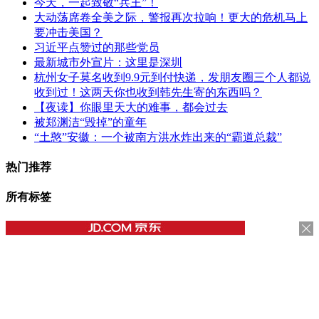
今天，一起致敬“兵王”！
大动荡席卷全美之际，警报再次拉响！更大的危机马上
要冲击美国？
习近平点赞过的那些党员
最新城市外宣片：这里是深圳
杭州女子莫名收到9.9元到付快递，发朋友圈三个人都说
收到过！这两天你也收到韩先生寄的东西吗？
【夜读】你眼里天大的难事，都会过去
被郑渊洁“毁掉”的童年
“土憨”安徽：一个被南方洪水炸出来的“霸道总裁”
热门推荐
所有标签