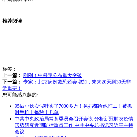
推荐阅读
"
标签：
上一篇：
刚刚！中科院公布重大突破
下一篇：
专家：北京病例数恐还会增加，未来20天到30天非
常重要！
您可能感兴趣的:
95后小伙卖假鞋卖了7000多万！爸妈都给他打工！被抓
时手机上每秒十几单
中共中央政治局常务委员会召开会议 分析新冠肺炎疫情
形势研究近期防控重点工作 中共中央总书记习近平主持
会议