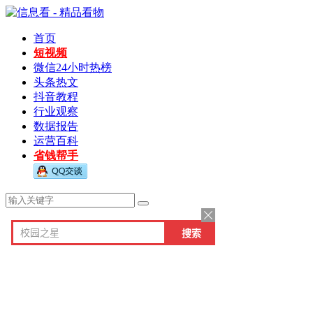
首页
短视频
微信24小时热榜
头条热文
抖音教程
行业观察
数据报告
运营百科
省钱帮手