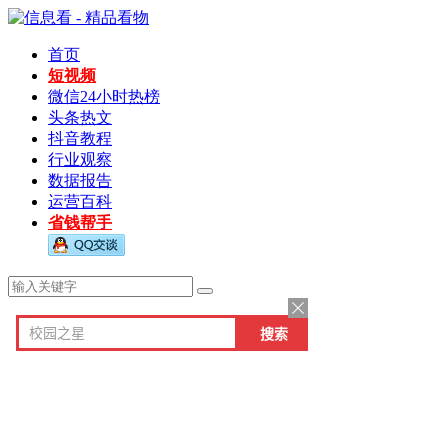
首页
短视频
微信24小时热榜
头条热文
抖音教程
行业观察
数据报告
运营百科
省钱帮手