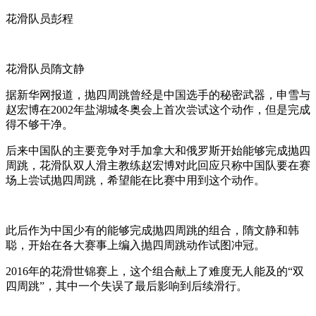
花滑队员彭程
花滑队员隋文静
据新华网报道，抛四周跳曾经是中国选手的秘密武器，申雪与
赵宏博在2002年盐湖城冬奥会上首次尝试这个动作，但是完成
得不够干净。
后来中国队的主要竞争对手加拿大和俄罗斯开始能够完成抛四
周跳，花滑队双人滑主教练赵宏博对此回应只称中国队要在赛
场上尝试抛四周跳，希望能在比赛中用到这个动作。
此后作为中国少有的能够完成抛四周跳的组合，隋文静和韩
聪，开始在各大赛事上编入抛四周跳动作试图冲冠。
2016年的花滑世锦赛上，这个组合献上了难度无人能及的“双
四周跳”，其中一个失误了最后影响到后续滑行。