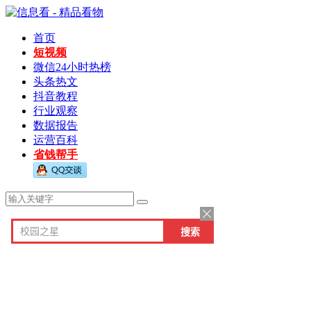
首页
短视频
微信24小时热榜
头条热文
抖音教程
行业观察
数据报告
运营百科
省钱帮手