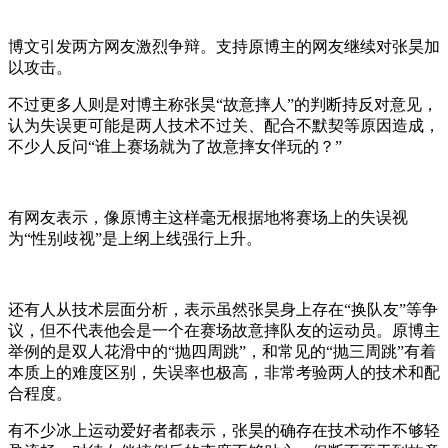
博文引发两方网友激烈争辩。支持原博主的网友继续对张昊加
以攻击。
不过更多人则是对博主称张昊“故意摔人”的判断持反对意见，
认为失误更可能是两人技术不过关、配合不默契等原因造成，
不少人反问“谁上赛场就为了故意摔女伴玩的？”
有网友表示，像原博主这样毫无根据地将赛场上的失误视
为“性别歧视”是上纲上线强行上升。
还有人从技术层面分析，表示虽然张昊身上存在“换队友”等争
议，但不代表他会是一个在赛场故意摔队友的运动员。原博主
举例的是双人花滑中的“抛四周跳”，和常见的“抛三周跳”有着
本质上的难度区别，失误率也极高，非常考验两人的技术和配
合程度。
有不少冰上运动爱好者都表示，张昊的确存在技术动作不够轻