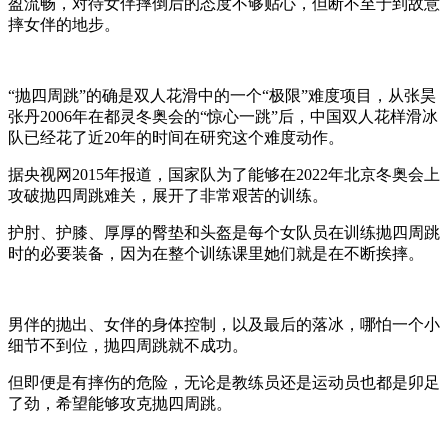
盈流畅，对待女伴摔倒后的态度不够贴心，但断不至于到故意
摔女伴的地步。
“抛四周跳”的确是双人花滑中的一个“极限”难度项目，从张昊
张丹2006年在都灵冬奥会的“惊心一跳”后，中国双人花样滑冰
队已经花了近20年的时间在研究这个难度动作。
据央视网2015年报道，国家队为了能够在2022年北京冬奥会上
攻破抛四周跳难关，展开了非常艰苦的训练。
护肘、护膝、厚厚的臀垫和头盔是每个女队员在训练抛四周跳
时的必要装备，因为在整个训练课里她们就是在不断挨摔。
男伴的抛出、女伴的身体控制，以及最后的落冰，哪怕一个小
细节不到位，抛四周跳就不成功。
但即便是有摔伤的危险，无论是教练员还是运动员也都是卯足
了劲，希望能够攻克抛四周跳。