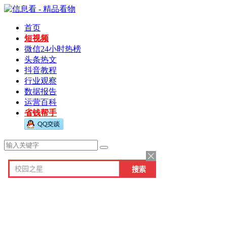
首页
短视频
微信24小时热榜
头条热文
抖音教程
行业观察
数据报告
运营百科
省钱帮手