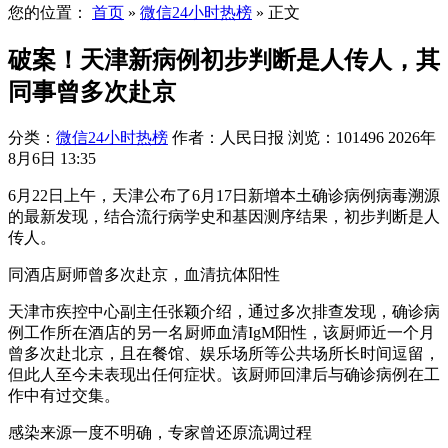
您的位置：
首页
»
微信24小时热榜
»
正文
破案！天津新病例初步判断是人传人，其
同事曾多次赴京
分类：
微信24小时热榜
作者：人民日报
浏览：101496
2026年
8月6日 13:35
6月22日上午，天津公布了6月17日新增本土确诊病例病毒溯源
的最新发现，结合流行病学史和基因测序结果，初步判断是人
传人。
同酒店厨师曾多次赴京，血清抗体阳性
天津市疾控中心副主任张颖介绍，通过多次排查发现，确诊病
例工作所在酒店的另一名厨师血清IgM阳性，该厨师近一个月
曾多次赴北京，且在餐馆、娱乐场所等公共场所长时间逗留，
但此人至今未表现出任何症状。该厨师回津后与确诊病例在工
作中有过交集。
感染来源一度不明确，专家曾还原流调过程