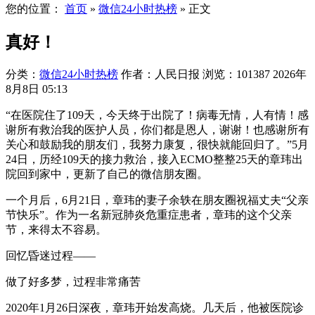
您的位置：
首页
»
微信24小时热榜
»
正文
真好！
分类：
微信24小时热榜
作者：人民日报
浏览：101387
2026年
8月8日 05:13
“在医院住了109天，今天终于出院了！病毒无情，人有情！感
谢所有救治我的医护人员，你们都是恩人，谢谢！也感谢所有
关心和鼓励我的朋友们，我努力康复，很快就能回归了。”5月
24日，历经109天的接力救治，接入ECMO整整25天的章玮出
院回到家中，更新了自己的微信朋友圈。
一个月后，6月21日，章玮的妻子余轶在朋友圈祝福丈夫“父亲
节快乐”。作为一名新冠肺炎危重症患者，章玮的这个父亲
节，来得太不容易。
回忆昏迷过程——
做了好多梦，过程非常痛苦
2020年1月26日深夜，章玮开始发高烧。几天后，他被医院诊