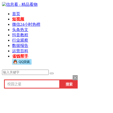
首页
短视频
微信24小时热榜
头条热文
抖音教程
行业观察
数据报告
运营百科
省钱帮手