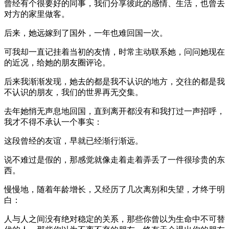
曾经有个很要好的同事，我们分享彼此的感情、生活，也曾去
对方的家里做客。
后来，她远嫁到了国外，一年也难回国一次。
可我却一直记挂着当初的友情，时常主动联系她，问问她现在
的近况，给她的朋友圈评论。
后来我渐渐发现，她去的都是我不认识的地方，交往的都是我
不认识的朋友，我们的世界再无交集。
去年她悄无声息地回国，直到离开都没有和我打过一声招呼，
我才不得不承认一个事实：
这段曾经的友谊，早就已经渐行渐远。
说不难过是假的，那感觉就像走着走着弄丢了一件很珍贵的东
西。
慢慢地，随着年龄增长，又经历了几次离别和失望，才终于明
白：
人与人之间没有绝对稳定的关系，那些你曾以为生命中不可替