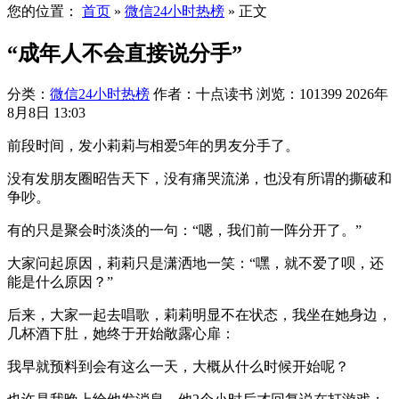
您的位置：
首页
»
微信24小时热榜
»
正文
“成年人不会直接说分手”
分类：
微信24小时热榜
作者：十点读书
浏览：101399
2026年
8月8日 13:03
前段时间，发小莉莉与相爱5年的男友分手了。
没有发朋友圈昭告天下，没有痛哭流涕，也没有所谓的撕破和
争吵。
有的只是聚会时淡淡的一句：“嗯，我们前一阵分开了。”
大家问起原因，莉莉只是潇洒地一笑：“嘿，就不爱了呗，还
能是什么原因？”
后来，大家一起去唱歌，莉莉明显不在状态，我坐在她身边，
几杯酒下肚，她终于开始敞露心扉：
我早就预料到会有这么一天，大概从什么时候开始呢？