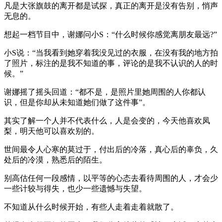
凡是大张旗鼓的离开都是试探，真正的离开是没有告别，悄声
无息的。
想起一档节目中，谢娜问小S：“什么时候你感觉离朋友最远?”
小S说：“当我看到她穿着我没见过的衣服，在没有我的地方拍
了照片，标注的是我不知道的事，评论的是我不认识的人的时
候。”
谢娜摇了摇头回道：“都不是，是照片里她周围的人你都认
识，但是你却从未知道她们做了这件事”。
其实了解一个人并不代表什么，人是会变的，今天他喜欢凤
梨，明天他可以喜欢别的。
世间最令人心寒的莫过于，付出后的冷落，真心后的辜负，久
处后的冷漠，熟悉后的陌生。
别高估任何一段感情，以平等的心态去看待周围的人，才会少
一些计较与得失，也少一些遗憾与失望。
不知道从什么时候开始，有些人走着走着就散了。