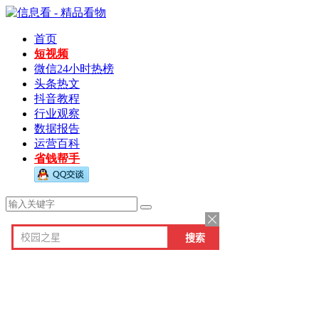
首页
短视频
微信24小时热榜
头条热文
抖音教程
行业观察
数据报告
运营百科
省钱帮手