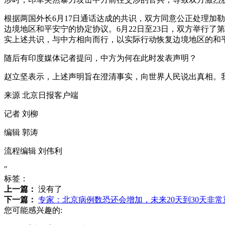
根据两国外长6月17日通话达成的共识，双方同意公正处理加
边境地区和平安宁的协定协议。6月22日至23日，双方举行
实上述共识，与中方相向而行，以实际行动恢复边境地区的和
随后有印度媒体记者提问，中方为何在此时发表声明？
赵立坚表示，上述声明旨在澄清事实，向世界人民说出真相。
来源 北京日报客户端
记者 刘柳
编辑 郭涛
流程编辑 刘伟利
"
标签：
上一篇：
没有了
下一篇：
专家：北京病例数恐还会增加，未来20天到30天非常
您可能感兴趣的: