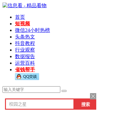
首页
短视频
微信24小时热榜
头条热文
抖音教程
行业观察
数据报告
运营百科
省钱帮手