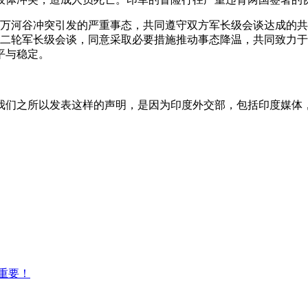
勒万河谷冲突引发的严重事态，共同遵守双方军长级会谈达成的
了第二轮军长级会谈，同意采取必要措施推动事态降温，共同致力
平与稳定。
我们之所以发表这样的声明，是因为印度外交部，包括印度媒体
重要！