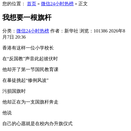
您的位置：
首页
»
微信24小时热榜
»
正文
我想要一根旗杆
分类：
微信24小时热榜
作者：新华社
浏览：101386
2026年8
月7日 20:36
香港有这样一位小学校长
在“反国教”声音此起彼伏时
他却开了第一节国民教育课
在暴徒挑起“修例风波”
污损国旗时
他却正在为一支国旗杆奔走
他说
自己的心愿就是在校内办升旗仪式