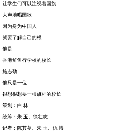
让学生们可以注视着国旗
大声地唱国歌
因为身为中国人
就要了解自己的根
他是
香港鲜鱼行学校的校长
施志劲
他只是一位
很想很想要一根旗杆的校长
策划：白 林
统筹：朱 玉、徐壮志
记者：陈其蔓、朱 玉、仇 博