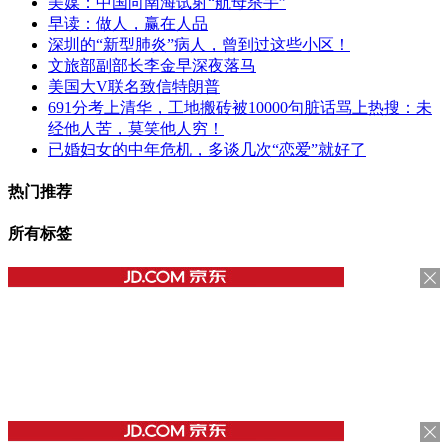
美媒：中国向南海试射“航母杀手”
早读：做人，赢在人品
深圳的“新型肺炎”病人，曾到过这些小区！
文旅部副部长李金早深夜落马
美国大V联名致信特朗普
691分考上清华，工地搬砖被10000句脏话骂上热搜：未
经他人苦，莫笑他人穷！
已婚妇女的中年危机，多谈几次“恋爱”就好了
热门推荐
所有标签