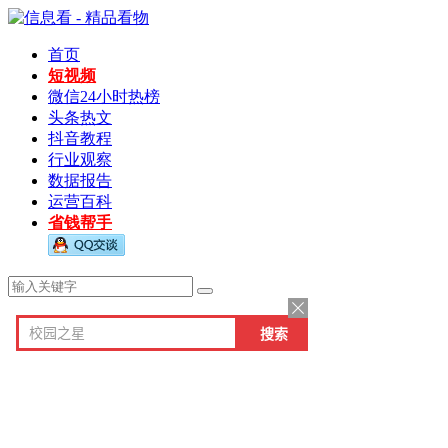
首页
短视频
微信24小时热榜
头条热文
抖音教程
行业观察
数据报告
运营百科
省钱帮手