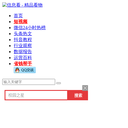
首页
短视频
微信24小时热榜
头条热文
抖音教程
行业观察
数据报告
运营百科
省钱帮手