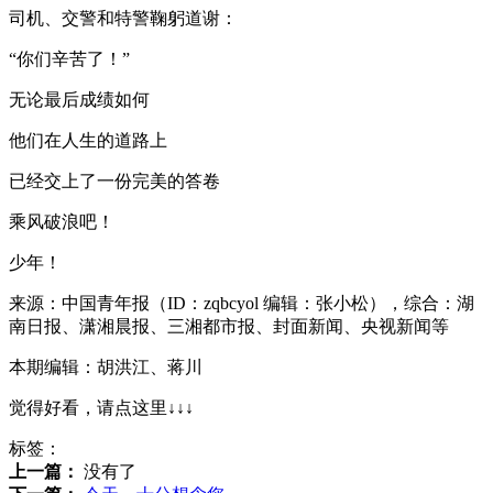
司机、交警和特警鞠躬道谢：
“你们辛苦了！”
无论最后成绩如何
他们在人生的道路上
已经交上了一份完美的答卷
乘风破浪吧！
少年！
来源：中国青年报（ID：zqbcyol 编辑：张小松），综合：湖
南日报、潇湘晨报、三湘都市报、封面新闻、央视新闻等
本期编辑：胡洪江、蒋川
觉得好看，请点这里↓↓↓
标签：
上一篇：
没有了