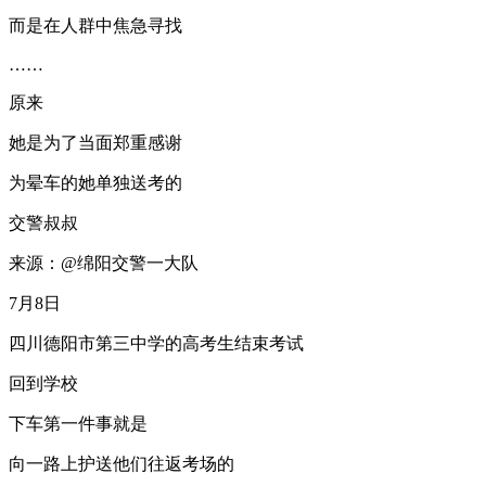
而是在人群中焦急寻找
……
原来
她是为了当面郑重感谢
为晕车的她单独送考的
交警叔叔
来源：@绵阳交警一大队
7月8日
四川德阳市第三中学的高考生结束考试
回到学校
下车第一件事就是
向一路上护送他们往返考场的