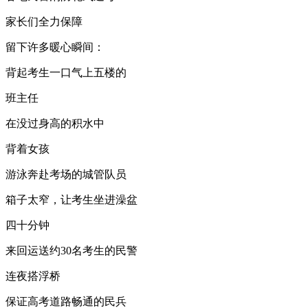
家长们全力保障
留下许多暖心瞬间：
背起考生一口气上五楼的
班主任
在没过身高的积水中
背着女孩
游泳奔赴考场的城管队员
箱子太窄，让考生坐进澡盆
四十分钟
来回运送约30名考生的民警
连夜搭浮桥
保证高考道路畅通的民兵