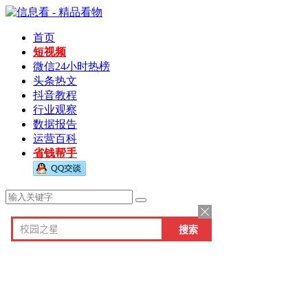
首页
短视频
微信24小时热榜
头条热文
抖音教程
行业观察
数据报告
运营百科
省钱帮手