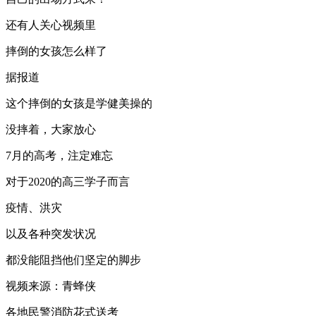
还有人关心视频里
摔倒的女孩怎么样了
据报道
这个摔倒的女孩是学健美操的
没摔着，大家放心
7月的高考，注定难忘
对于2020的高三学子而言
疫情、洪灾
以及各种突发状况
都没能阻挡他们坚定的脚步
视频来源：青蜂侠
各地民警消防花式送考