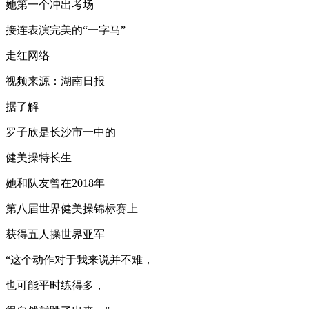
她第一个冲出考场
接连表演完美的“一字马”
走红网络
视频来源：湖南日报
据了解
罗子欣是长沙市一中的
健美操特长生
她和队友曾在2018年
第八届世界健美操锦标赛上
获得五人操世界亚军
“这个动作对于我来说并不难，
也可能平时练得多，