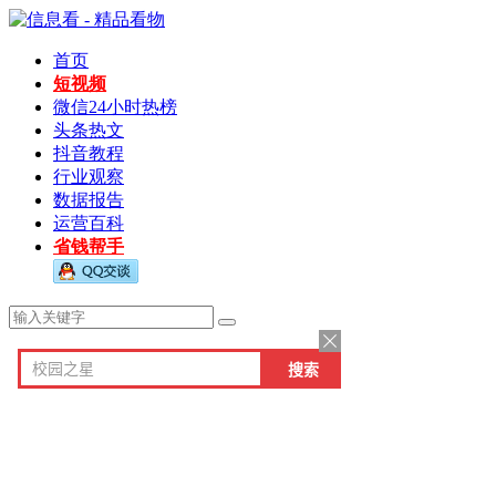
首页
短视频
微信24小时热榜
头条热文
抖音教程
行业观察
数据报告
运营百科
省钱帮手