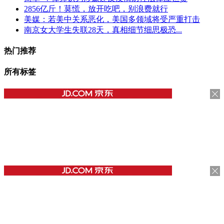
2856亿斤！莫慌，放开吃吧，别浪费就行
美媒：若美中关系恶化，美国多领域将受严重打击
南京女大学生失联28天，真相细节细思极恐...
热门推荐
所有标签