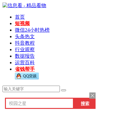
首页
短视频
微信24小时热榜
头条热文
抖音教程
行业观察
数据报告
运营百科
省钱帮手