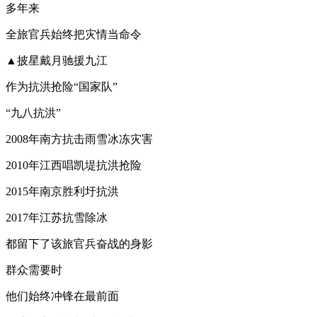
多年来
全旅官兵始终把灾情当命令
▲披星戴月驰援九江
作为抗洪抢险“国家队”
“九八抗洪”
2008年南方抗击雨雪冰冻灾害
2010年江西唱凯堤抗洪抢险
2015年南京胜利圩抗洪
2017年江苏抗雪除冰
都留下了该旅官兵奋战的身影
群众需要时
他们始终冲锋在最前面