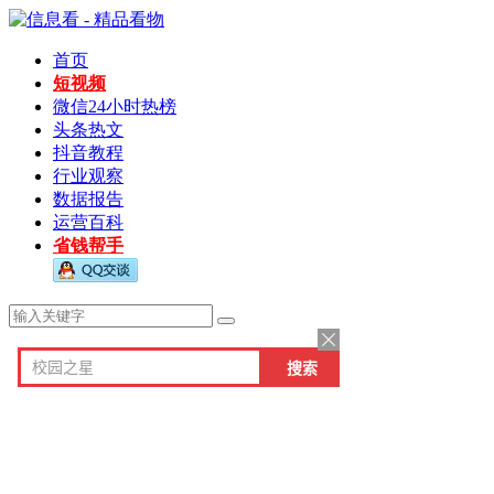
首页
短视频
微信24小时热榜
头条热文
抖音教程
行业观察
数据报告
运营百科
省钱帮手