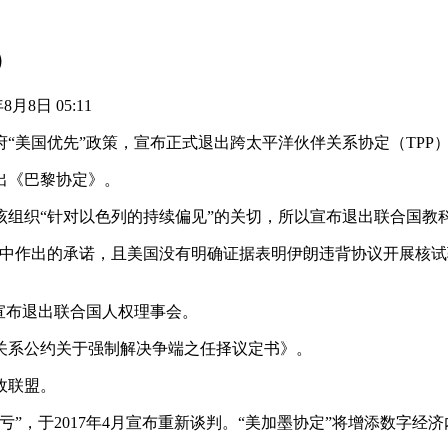
）
年8月8日 05:11
府“美国优先”政策，宣布正式退出跨太平洋伙伴关系协定（TPP
出《巴黎协定》。
对该组织“针对以色列的持续偏见”的关切，所以宣布退出联合国教
核协议中作出的承诺，且美国没有明确证据表明伊朗违背协议开展
国宣布退出联合国人权理事会。
交关系公约关于强制解决争端之任择议定书》。
政联盟。
吃亏”，于2017年4月宣布重新谈判。“美加墨协定”将增添数字