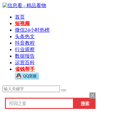
首页
短视频
微信24小时热榜
头条热文
抖音教程
行业观察
数据报告
运营百科
省钱帮手