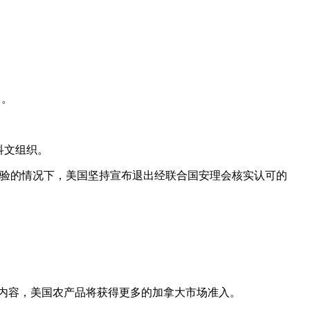
）。
科文组织。
核试验的情况下，美国坚持宣布退出经联合国安理会核实认可的
经济内容，美国农产品将获得更多的加拿大市场准入。