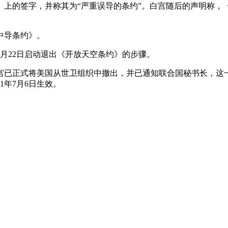
约》上的签字，并称其为“严重误导的条约”。白宫随后的声明称，
中导条约》。
年5月22日启动退出《开放天空条约》的步骤。
白宫已正式将美国从世卫组织中撤出，并已通知联合国秘书长，
1年7月6日生效。