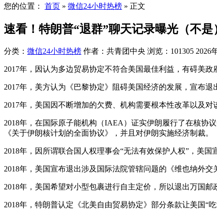
您的位置：
首页
»
微信24小时热榜
»
正文
速看！特朗普“退群”聊天记录曝光（不是
分类：
微信24小时热榜
作者：共青团中央
浏览：101305
2026
2017年，因认为多边贸易协定不符合美国最佳利益，有碍美政
2017年，美方认为《巴黎协定》阻碍美国经济的发展，宣布退
2017年，美国因不断增加的欠费、机构需要根本性改革以及
2018年，在国际原子能机构（IAEA）证实伊朗履行了在
《关于伊朗核计划的全面协议》，并且对伊朗实施经济制裁。
2018年，因所谓联合国人权理事会“无法有效保护人权”，美
2018年，美国宣布退出涉及国际法院管辖问题的《维也纳外
2018年，美国希望对小型包裹进行自主定价，所以退出万国邮
2018年，特朗普认定《北美自由贸易协定》部分条款让美国“