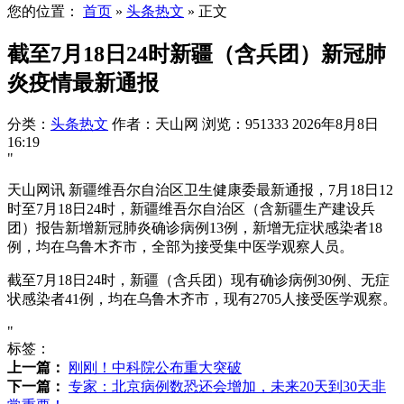
您的位置：
首页
»
头条热文
»
正文
截至7月18日24时新疆（含兵团）新冠肺
炎疫情最新通报
分类：
头条热文
作者：天山网
浏览：951333
2026年8月8日
16:19
"
天山网讯 新疆维吾尔自治区卫生健康委最新通报，7月18日12
时至7月18日24时，新疆维吾尔自治区（含新疆生产建设兵
团）报告新增新冠肺炎确诊病例13例，新增无症状感染者18
例，均在乌鲁木齐市，全部为接受集中医学观察人员。
截至7月18日24时，新疆（含兵团）现有确诊病例30例、无症
状感染者41例，均在乌鲁木齐市，现有2705人接受医学观察。
"
标签：
上一篇：
刚刚！中科院公布重大突破
下一篇：
专家：北京病例数恐还会增加，未来20天到30天非