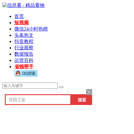
首页
短视频
微信24小时热榜
头条热文
抖音教程
行业观察
数据报告
运营百科
省钱帮手