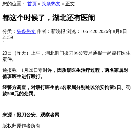
您的位置：
首页
»
头条热文
»
正文
都这个时候了，湖北还有医闹
分类：
头条热文
作者：新晚报
浏览：1661420
2026年8月8日
21:59
"
23日（昨天）上午，湖北荆门掇刀区公安局通报一起殴打医生
案件。
通报称，1月20日零时许，
因质疑医生治疗过程，两名家属对
值班医生进行殴打。
经警方调查，对殴打医生的2名家属分别处以治安拘留5日、罚
款500元的处罚。
来源：
掇刀公安、观察者网
版权归原作者所有