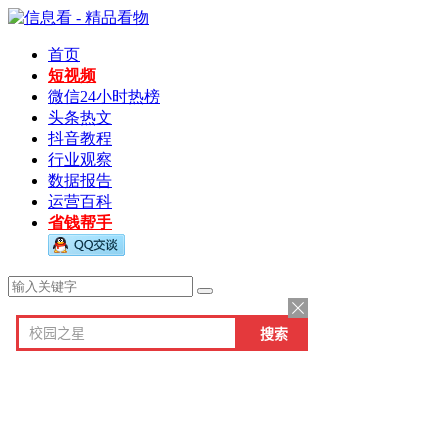
首页
短视频
微信24小时热榜
头条热文
抖音教程
行业观察
数据报告
运营百科
省钱帮手