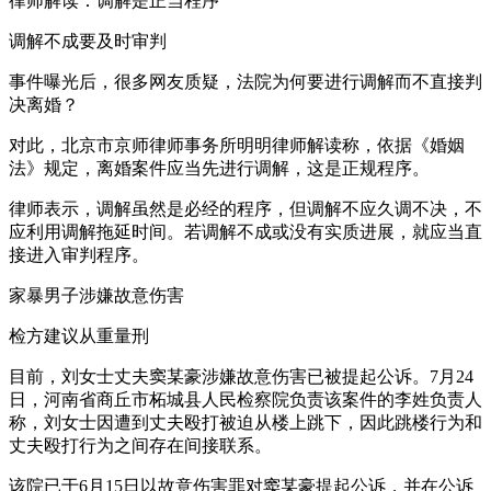
律师解读：调解是正当程序
调解不成要及时审判
事件曝光后，很多网友质疑，法院为何要进行调解而不直接判
决离婚？
对此，北京市京师律师事务所明明律师解读称，依据《婚姻
法》规定，离婚案件应当先进行调解，这是正规程序。
律师表示，调解虽然是必经的程序，但调解不应久调不决，不
应利用调解拖延时间。若调解不成或没有实质进展，就应当直
接进入审判程序。
家暴男子涉嫌故意伤害
检方建议从重量刑
目前，刘女士丈夫窦某豪涉嫌故意伤害已被提起公诉。7月24
日，河南省商丘市柘城县人民检察院负责该案件的李姓负责人
称，刘女士因遭到丈夫殴打被迫从楼上跳下，因此跳楼行为和
丈夫殴打行为之间存在间接联系。
该院已于6月15日以故意伤害罪对窦某豪提起公诉，并在公诉