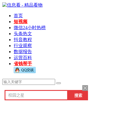
首页
短视频
微信24小时热榜
头条热文
抖音教程
行业观察
数据报告
运营百科
省钱帮手