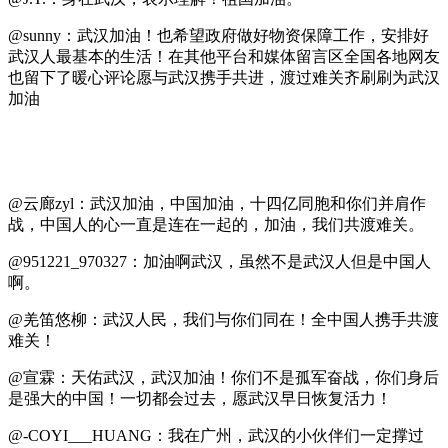
@sunny：武汉加油！也希望政府做好物资保障工作，安排好
武汉人最基本的生活！在其他平台和媒体留言区全国各地网友
也留下了暖心评论愿与武汉携手共进，渡过难关齐刷刷为武汉
加油
@云廊zyl：武汉加油，中国加油，十四亿同胞和你们并肩作
战，中国人的心一直是连在一起的，加油，我们共渡难关。
@951221_970327：加油啊武汉，虽然不是武汉人但是中国人
啊。
@羌笛悠柳：武汉人民，我们与你们同在！全中国人携手共渡
难关！
@宣霖：天佑武汉，武汉加油！你们不是孤军奋战，你们身后
是强大的中国！一切都会过去，愿武汉早日恢复活力！
@-COYI___HUANG：我在广州，武汉的小伙伴们一定撑过