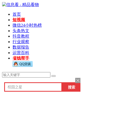
首页
短视频
微信24小时热榜
头条热文
抖音教程
行业观察
数据报告
运营百科
省钱帮手