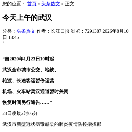
您的位置：
首页
»
头条热文
»
正文
今天上午的武汉
分类：
头条热文
作者：长江日报
浏览：7291387
2026年8月10
日 13:45
"
“自2020年1月23日10时起
武汉全市城市公交、地铁、
轮渡、长途客运暂停运营
机场、火车站离汉通道暂时关闭
恢复时间另行通告……”
23日凌晨2时05分
武汉市新型冠状病毒感染的肺炎疫情防控指挥部