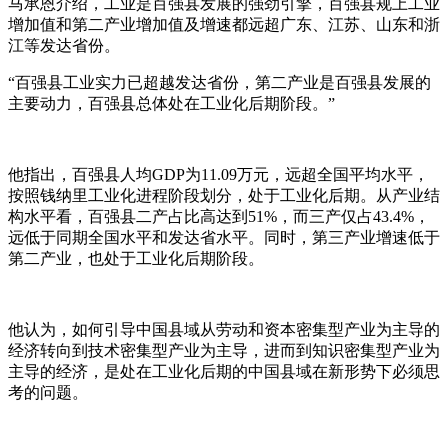
马承恩介绍，工业是百强县发展的强劲引擎，百强县规上工业
增加值和第二产业增加值及增速都远超广东、江苏、山东和浙
江等发达省份。
“百强县工业实力已超越发达省份，第二产业是百强县发展的
主要动力，百强县总体处在工业化后期阶段。”
他指出，百强县人均GDP为11.09万元，远超全国平均水平，
按照钱纳里工业化进程阶段划分，处于工业化后期。从产业结
构水平看，百强县二产占比高达到51%，而三产仅占43.4%，
远低于同期全国水平和发达省水平。同时，第三产业增速低于
第二产业，也处于工业化后期阶段。
他认为，如何引导中国县域从劳动和资本密集型产业为主导的
经济转向到技术密集型产业为主导，进而到知识密集型产业为
主导的经济，是处在工业化后期的中国县域在新形势下必须思
考的问题。