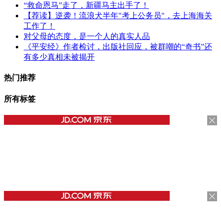
“救命恩马”走了，新疆马主出手了！
【荐读】逆袭！流浪犬半年"考上公务员"，去上海海关
工作了！
对父母的态度，是一个人的真实人品
《平安经》作者检讨，出版社回应，被群嘲的“奇书”还
有多少真相未被揭开
热门推荐
所有标签