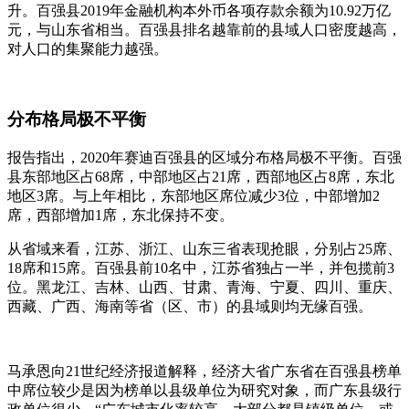
升。百强县2019年金融机构本外币各项存款余额为10.92万亿
元，与山东省相当。百强县排名越靠前的县域人口密度越高，
对人口的集聚能力越强。
分布格局极不平衡
报告指出，2020年赛迪百强县的区域分布格局极不平衡。百强
县东部地区占68席，中部地区占21席，西部地区占8席，东北
地区3席。与上年相比，东部地区席位减少3位，中部增加2
席，西部增加1席，东北保持不变。
从省域来看，江苏、浙江、山东三省表现抢眼，分别占25席、
18席和15席。百强县前10名中，江苏省独占一半，并包揽前3
位。黑龙江、吉林、山西、甘肃、青海、宁夏、四川、重庆、
西藏、广西、海南等省（区、市）的县域则均无缘百强。
马承恩向21世纪经济报道解释，经济大省广东省在百强县榜单
中席位较少是因为榜单以县级单位为研究对象，而广东县级行