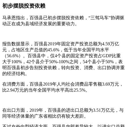
初步摆脱投资依赖
马承恩指出，百强县已初步摆脱投资依赖，“三驾马车”协调驱
动正在成为县域经济发展的重要动力。
报告数据显示，百强县2019年固定资产投资总额为4.59万亿
元，占地区生产总值的45.6%，低于当年全国平均水平
（56.6%）。百强县中，仅4个县的固定资产投资占GDP比重
大于100%，42个县介于50%-100%之间，54个县小于50%，表
明百强县初步告别投资依赖，转向投资、消费、出口协调并重
的经济结构。
在消费方面，百强县2019年人均社会消费品零售额3.69万元，
比2.94万元的当年全国平均水平高出25.5%。
在出口方面，2019年，百强县的进出口总额为3.51万亿元，与
同等经济体量的广东省相比仍有较大差距。
不过在外向型经济方面，百强县内部差异较大。以进出口总额