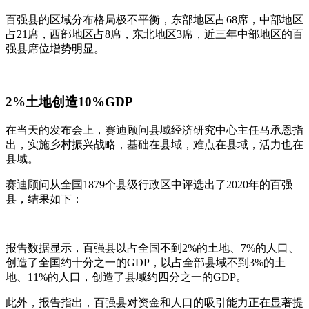
百强县的区域分布格局极不平衡，东部地区占68席，中部地区
占21席，西部地区占8席，东北地区3席，近三年中部地区的百
强县席位增势明显。
2%土地创造10%GDP
在当天的发布会上，赛迪顾问县域经济研究中心主任马承恩指
出，实施乡村振兴战略，基础在县域，难点在县域，活力也在
县域。
赛迪顾问从全国1879个县级行政区中评选出了2020年的百强
县，结果如下：
报告数据显示，百强县以占全国不到2%的土地、7%的人口、
创造了全国约十分之一的GDP，以占全部县域不到3%的土
地、11%的人口，创造了县域约四分之一的GDP。
此外，报告指出，百强县对资金和人口的吸引能力正在显著提