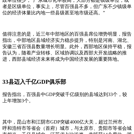
政单位很少，“广东城市化率较高，大部分都是镇级单位，或
者是区级单位，事实上，尽管百强县不多，但广东不少镇级单
位的经济体量比内地一些县级甚至地市级还高。”
值得注意的是，近三年中部地区的百强县席位增势明显，报告
指出，中部地区县域经济实力稳步提升，特别是河南、湖北、
安徽三省百强县数量增长明显。此外，西部地区保持平稳，报
告认为，随着产业转移、区域协调以及西部大开发战略的推
进，西部县域经济未来将成为中国经济发展的重要阵地。
33县迈入千亿GDP俱乐部
报告指出，百强县中GDP突破千亿级别的县域达到33个，较
上年增加3个。
其中，昆山市和江阴市GDP突破4000亿大关，超过兰州市、
呼和浩特市等省会（首府）城市，与太原市、贵阳市等省会城