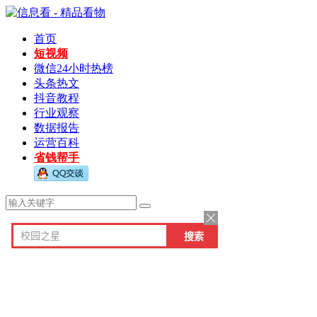
首页
短视频
微信24小时热榜
头条热文
抖音教程
行业观察
数据报告
运营百科
省钱帮手