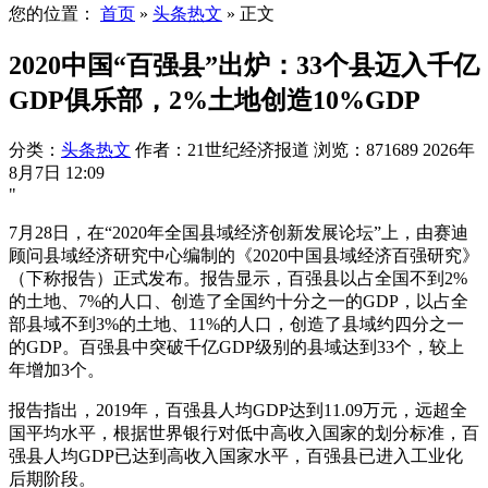
您的位置：
首页
»
头条热文
»
正文
2020中国“百强县”出炉：33个县迈入千亿
GDP俱乐部，2%土地创造10%GDP
分类：
头条热文
作者：21世纪经济报道
浏览：871689
2026年
8月7日 12:09
"
7月28日，在“2020年全国县域经济创新发展论坛”上，由赛迪
顾问县域经济研究中心编制的《2020中国县域经济百强研究》
（下称报告）正式发布。报告显示，百强县以占全国不到2%
的土地、7%的人口、创造了全国约十分之一的GDP，以占全
部县域不到3%的土地、11%的人口，创造了县域约四分之一
的GDP。百强县中突破千亿GDP级别的县域达到33个，较上
年增加3个。
报告指出，2019年，百强县人均GDP达到11.09万元，远超全
国平均水平，根据世界银行对低中高收入国家的划分标准，百
强县人均GDP已达到高收入国家水平，百强县已进入工业化
后期阶段。