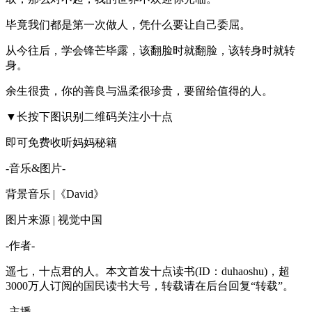
毕竟我们都是第一次做人，凭什么要让自己委屈。
从今往后，学会锋芒毕露，该翻脸时就翻脸，该转身时就转
身。
余生很贵，你的善良与温柔很珍贵，要留给值得的人。
▼长按下图识别二维码关注小十点
即可免费收听妈妈秘籍
-音乐&图片-
背景音乐 |《David》
图片来源 | 视觉中国
-作者-
遥七，十点君的人。本文首发十点读书(ID：duhaoshu)，超
3000万人订阅的国民读书大号，转载请在后台回复“转载”。
-主播-