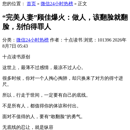
您的位置：
首页
»
微信24小时热榜
»
正文
“完美人妻”顾佳爆火：做人，该翻脸就翻
脸，别怕得罪人
分类：
微信24小时热榜
作者：十点读书
浏览：101396
2026年
8月7日 05:43
十点读书原创
这世上，最薄不过感情，最凉不过人心。
很多时候，你对一个人掏心掏肺，却只换来了对方的得寸进
尺。
所以，行走于世间，一定要有自己的底线。
不是所有人，都值得你的体谅和付出。
面对不值得的人，要有“敢翻脸”的勇气。
无底线的忍让，就是纵容