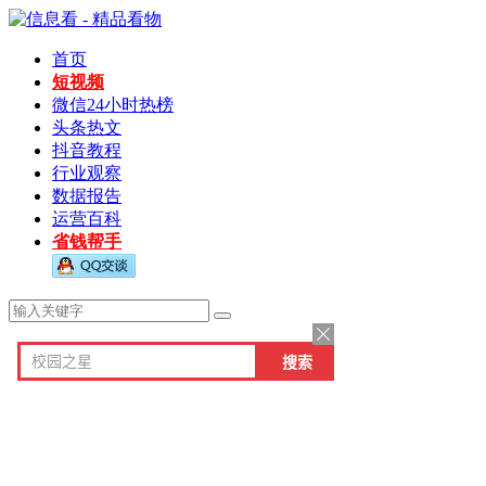
首页
短视频
微信24小时热榜
头条热文
抖音教程
行业观察
数据报告
运营百科
省钱帮手