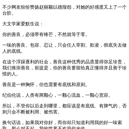
不少网友纷纷赞扬赵丽颖以德报怨，对她的好感度又上了一个
台阶。
大文学家爱默生说：
你的善良，必须带有锋芒，不然就等于零。
一味的善良、包容、忍让，只会任人宰割、欺凌，彻底失去做
人的底线。
在这个浮躁逐利的社会，善良这种优秀的品质显得弥足珍贵，
我们推崇善良，前提是，你的善良要留给真正懂得并且善于珍
惜的人。
善良是一种胸怀，但也需要有底线和原则。
纪伯伦说，人类有两颗心，一颗心流血，一颗心宽容。
所以，不管你以后走到哪里，都应该是有底线、有脾气的，否
则只会不断被利用、被伤害。
换句话说，如果我对你好，而你却只知道利用我的好一味索
取，那么对不起，我的世界不欢迎你光临。