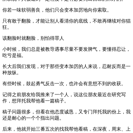
你若一味软弱善良，他们只会变本加厉地向你索取。
只有敢于翻脸，才能让别人看清你的底线，不敢再继续对你猖
狂。
该翻脸时就翻脸，别怕得罪人
小时候，我们总是被教导遇事尽量不要发脾气，要懂得忍让，
吃亏是福。
长大后我们发现，对于那些变本加厉的人来说，忍耐反而是一
种放纵。
有些时候，鼓起勇气反击一次，也许会有意想不到的收获。
记得之前朋友给我推来了一个人，说这位朋友最近在研究写
作，想拜托我帮他看一篇稿子。
稿子问题很多，但看在他态度诚恳，又专门拜托我的份上，我
还是耐心的一个个指出问题。
后来，他就开始三番五次的找我帮他看稿，在深夜，周末、上