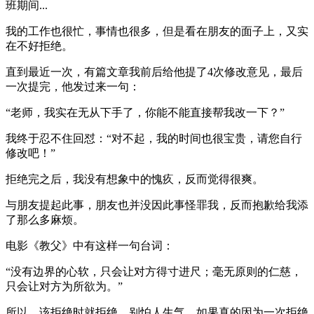
班期间...
我的工作也很忙，事情也很多，但是看在朋友的面子上，又实
在不好拒绝。
直到最近一次，有篇文章我前后给他提了4次修改意见，最后
一次提完，他发过来一句：
“老师，我实在无从下手了，你能不能直接帮我改一下？”
我终于忍不住回怼：“对不起，我的时间也很宝贵，请您自行
修改吧！”
拒绝完之后，我没有想象中的愧疚，反而觉得很爽。
与朋友提起此事，朋友也并没因此事怪罪我，反而抱歉给我添
了那么多麻烦。
电影《教父》中有这样一句台词：
“没有边界的心软，只会让对方得寸进尺；毫无原则的仁慈，
只会让对方为所欲为。”
所以，该拒绝时就拒绝，别怕人生气，如果真的因为一次拒绝