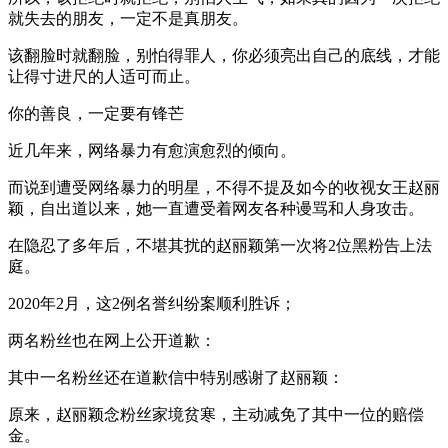
就失去的朋友，一定不是真朋友。
该翻脸时就翻脸，别怕得罪人，你必须亮出自己的底线，才能
让得寸进尺的人适可而止。
你的善良，一定要有锋芒
近几年来，网络暴力有愈演愈烈的倾向。
而说到遭受网络暴力的明星，不得不提及如今的收视女王赵丽
颖，自出道以来，她一直遭受着网友各种谩骂和人身攻击。
在隐忍了多年后，不堪其扰的赵丽颖第一次将2位黑粉告上法
庭。
2020年2月，这2例名誉纠纷案顺利胜诉；
两名粉丝也在网上公开道歉：
其中一名粉丝还在道歉信中特别感谢了赵丽颖：
原来，赵丽颖念粉丝家境贫寒，主动减免了其中一位的赔偿
金。