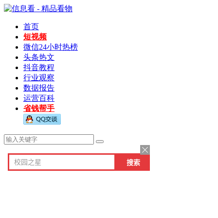
首页
短视频
微信24小时热榜
头条热文
抖音教程
行业观察
数据报告
运营百科
省钱帮手