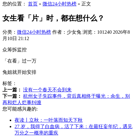
您的位置：
首页
»
微信24小时热榜
»
正文
女生看「片」时，都在想什么？
分类：
微信24小时热榜
作者：少女兔
浏览：101240
2026年8
月10日 21:12
众筹拆监控
「在看」过一万
兔姐就开始安排
标签：
上一篇：
没有一个春天不会到来
下一篇：
杭州女子失踪事件，背后真相终于曝光：余生，别
再和烂人烂事纠缠
您可能感兴趣的:
夜读丨立秋：一叶落而知天下秋
27 岁，我得了白血病，活了下来：在最狂妄年纪，遇见
万分之一概率的重疾