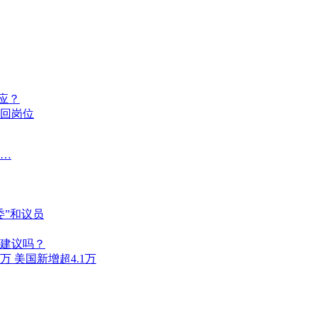
应？
返回岗位
…
委”和议员
建议吗？
万 美国新增超4.1万