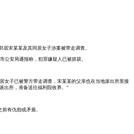
的邻居宋某某及其同居女子涉案被带走调查。
丘市公安局通报称，犯罪嫌疑人已被抓获。
同居女子已被警方带走调查，宋某某的父亲也在当地派出所里接
派出所，准备送往福利院收养。”
之前有仇怨或矛盾。