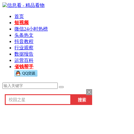
首页
短视频
微信24小时热榜
头条热文
抖音教程
行业观察
数据报告
运营百科
省钱帮手