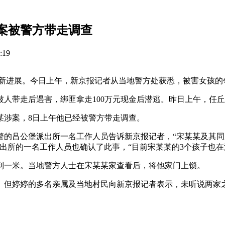
案被警方带走调查
:19
有新进展。今日上午，新京报记者从当地警方处获悉，被害女孩
被人带走后遇害，绑匪拿走100万元现金后潜逃。昨日上午，任
某涉案，8日上午他已经被警方带走调查。
警的吕公堡派出所一名工作人员告诉新京报记者，“宋某某及其
出所的一名工作人员也确认了此事，“目前宋某某的3个孩子也在
到一米。当地警方人士在宋某某家查看后，将他家门上锁。
。但婷婷的多名亲属及当地村民向新京报记者表示，未听说两家