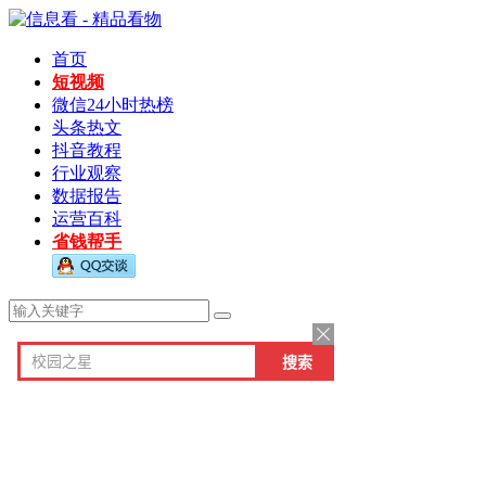
首页
短视频
微信24小时热榜
头条热文
抖音教程
行业观察
数据报告
运营百科
省钱帮手