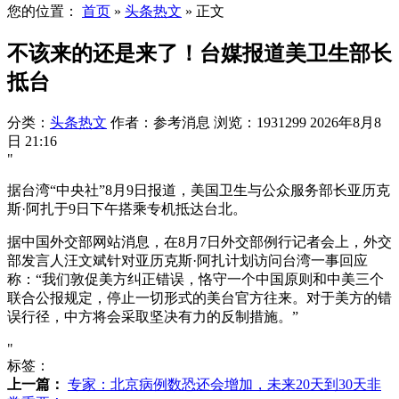
您的位置：
首页
»
头条热文
»
正文
不该来的还是来了！台媒报道美卫生部长
抵台
分类：
头条热文
作者：参考消息
浏览：1931299
2026年8月8
日 21:16
"
据台湾“中央社”8月9日报道，美国卫生与公众服务部长亚历克
斯·阿扎于9日下午搭乘专机抵达台北。
据中国外交部网站消息，在8月7日外交部例行记者会上，外交
部发言人汪文斌针对亚历克斯·阿扎计划访问台湾一事回应
称：“我们敦促美方纠正错误，恪守一个中国原则和中美三个
联合公报规定，停止一切形式的美台官方往来。对于美方的错
误行径，中方将会采取坚决有力的反制措施。”
"
标签：
上一篇：
专家：北京病例数恐还会增加，未来20天到30天非