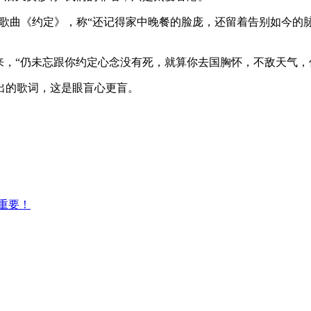
的歌曲《约定》，称“还记得家中晚餐的脸庞，还留着告别如今的
来，“仍未忘跟你约定心念没有死，就算你去国胸怀，不敌天气，
出的歌词，这是眼盲心更盲。
重要！