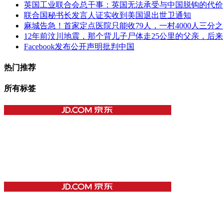
英国工业联合会总干事：英国无法承受与中国脱钩的代价
联合国秘书长发言人证实收到美国退出世卫通知
麻城告急！首家定点医院只能收79人，一村4000人三
12年前汶川地震，那个背儿子尸体走25公里的父亲，后
Facebook发布公开声明批判中国
热门推荐
所有标签