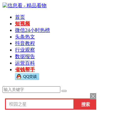
首页
短视频
微信24小时热榜
头条热文
抖音教程
行业观察
数据报告
运营百科
省钱帮手