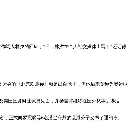
港作词人林夕的回应，7日，林夕在个人社交媒体上写下“还记得
京奥运会的《北京欢迎你》就是出自他手，但他后来竟称为奥运歌
康及美国国务卿蓬佩奥见面，并扬言将继续在国外从事乱港活
罪名，正式向罗冠聪等6名潜逃海外的乱港分子发布了通缉令。