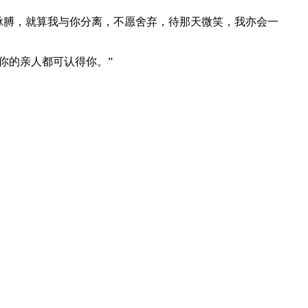
脉膊，就算我与你分离，不愿舍弃，待那天微笑，我亦会一
你的亲人都可认得你。”