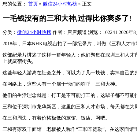
您的位置：
首页
»
微信24小时热榜
»
正文
一毛钱没有的三和大神,过得比你爽多了!
分类：
微信24小时热榜
作者：唐唐频道
浏览：102241
2026年8
2018年，日本NHK电视台拍了一部纪录片，叫做《三和人才市
这部纪录片讲述了这样一群年轻人：他们聚集在深圳三和人才
上就露宿街头。
这些年轻人游离在社会之外，可以为了几十块钱，卖掉自己的
在网络上，这些人有一个属于他们的称呼：三和大神。
他们的生活理念就是：打工是不可能打工的，这辈子都不可能
三和位于深圳市龙华新区，这里的三和人才市场，每天都在为
在三和周边，有着价格极低的旅馆、饭店、网吧。
三和有家双丰面馆，老板被人称作“三和辛德勒”。在这家面馆