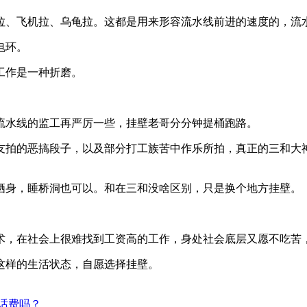
拉、飞机拉、乌龟拉。这都是用来形容流水线前进的速度的，流
电环。
工作是一种折磨。
流水线的监工再严厉一些，挂壁老哥分分钟提桶跑路。
友拍的恶搞段子，以及部分打工族苦中作乐所拍，真正的三和大
栖身，睡桥洞也可以。和在三和没啥区别，只是换个地方挂壁。
术，在社会上很难找到工资高的工作，身处社会底层又愿不吃苦
这样的生活状态，自愿选择挂壁。
话费吗？