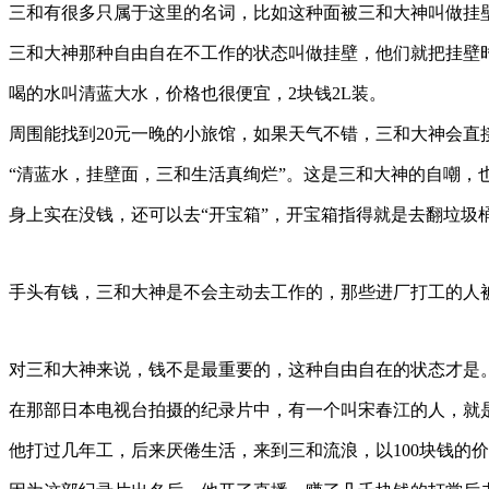
三和有很多只属于这里的名词，比如这种面被三和大神叫做挂
三和大神那种自由自在不工作的状态叫做挂壁，他们就把挂壁
喝的水叫清蓝大水，价格也很便宜，2块钱2L装。
周围能找到20元一晚的小旅馆，如果天气不错，三和大神会直
“清蓝水，挂壁面，三和生活真绚烂”。这是三和大神的自嘲，
身上实在没钱，还可以去“开宝箱”，开宝箱指得就是去翻垃圾
手头有钱，三和大神是不会主动去工作的，那些进厂打工的人被
对三和大神来说，钱不是最重要的，这种自由自在的状态才是
在那部日本电视台拍摄的纪录片中，有一个叫宋春江的人，就
他打过几年工，后来厌倦生活，来到三和流浪，以100块钱的