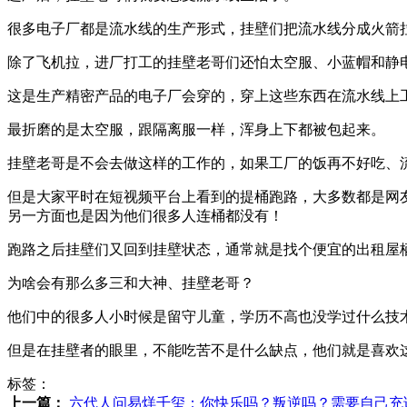
很多电子厂都是流水线的生产形式，挂壁们把流水线分成火箭
除了飞机拉，进厂打工的挂壁老哥们还怕太空服、小蓝帽和静
这是生产精密产品的电子厂会穿的，穿上这些东西在流水线上
最折磨的是太空服，跟隔离服一样，浑身上下都被包起来。
挂壁老哥是不会去做这样的工作的，如果工厂的饭再不好吃、
但是大家平时在短视频平台上看到的提桶跑路，大多数都是网
另一方面也是因为他们很多人连桶都没有！
跑路之后挂壁们又回到挂壁状态，通常就是找个便宜的出租屋
为啥会有那么多三和大神、挂壁老哥？
他们中的很多人小时候是留守儿童，学历不高也没学过什么技
但是在挂壁者的眼里，不能吃苦不是什么缺点，他们就是喜欢
标签：
上一篇：
六代人问易烊千玺：你快乐吗？叛逆吗？需要自己充