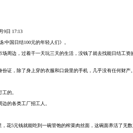
月9日 17:13
场:中国日结100元的年轻人们》。
市场周边，过着干一天玩三天的生活，没钱了就去找能日结工资
身份证，除了身上穿的衣服和口袋里的手机，几乎没有任何财产
打工的。
周边的各类工厂招工人。
里，花5元钱就能吃到一碗管饱的榨菜肉丝面，这碗面养活了无