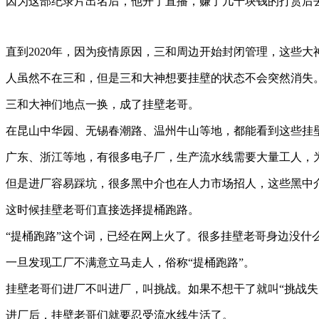
因为这部纪录片出名后，他开了直播，赚了几千块钱的打赏后
直到2020年，因为疫情原因，三和周边开始封闭管理，这些
人虽然不在三和，但是三和大神想要挂壁的状态不会突然消失
三和大神们地点一换，成了挂壁老哥。
在昆山中华园、无锡春潮路、温州牛山等地，都能看到这些挂
广东、浙江等地，有很多电子厂，生产流水线需要大量工人，
但是进厂容易踩坑，很多黑中介也在人力市场招人，这些黑中
这时候挂壁老哥们直接选择提桶跑路。
“提桶跑路”这个词，已经在网上火了。很多挂壁老哥身边没什
一旦发现工厂不满意立马走人，俗称“提桶跑路”。
挂壁老哥们进厂不叫进厂，叫挑战。如果不想干了就叫“挑战失
进厂后，挂壁老哥们就要忍受流水线生活了。