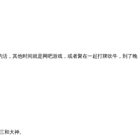
的活，其他时间就是网吧游戏，或者聚在一起打牌吹牛，到了晚
。
数三和大神。