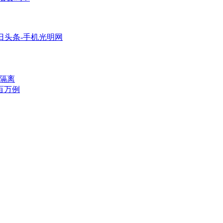
今日头条-手机光明网
隔离
百万例