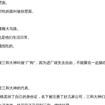
壁面。
时吃的面叫做挂壁面。
接睡大马路。
也是他们生活日常。
桶找吃的。
三和大神叫做“厂狗”，因为进厂就失去自由，不能聚在一起躺在
。
是三和大神的代表。
价格卖掉了自己的身份证，名下被注册了好几家公司，三和大神