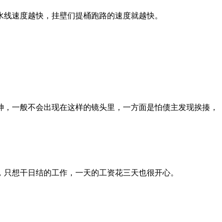
水线速度越快，挂壁们提桶跑路的速度就越快。
神，一般不会出现在这样的镜头里，一方面是怕债主发现挨揍，
，只想干日结的工作，一天的工资花三天也很开心。