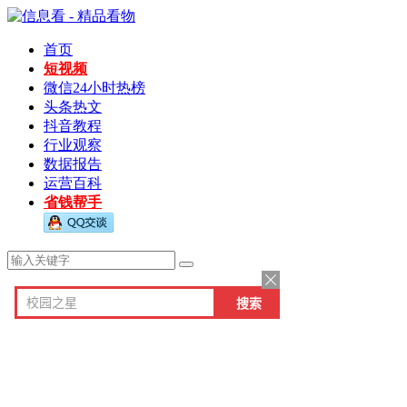
首页
短视频
微信24小时热榜
头条热文
抖音教程
行业观察
数据报告
运营百科
省钱帮手