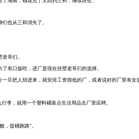
去了海南，钱花完了又回到三和，继续挂壁。
大神们也从三和消失了。
。
壁老哥们。
为了有口饭吃，进厂是现在挂壁老哥们的选择。
介一旦把人招进来，就安排工资很低的厂，或者说好的厂里有女
么行李，就用一个塑料桶装点生活用品去厂里应聘。
败，提桶跑路”。