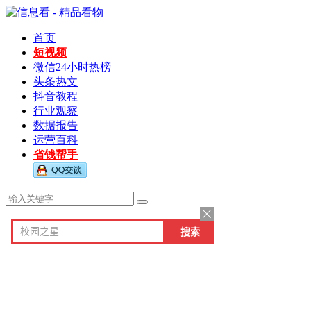
首页
短视频
微信24小时热榜
头条热文
抖音教程
行业观察
数据报告
运营百科
省钱帮手