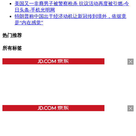
美国又一非裔男子被警察枪杀 抗议活动再度被引燃-今
日头条-手机光明网
特朗普称中国出于经济动机让新冠传到境外，依据竟
是“内在感觉”
热门推荐
所有标签