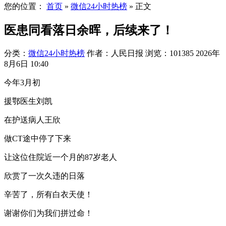
您的位置：
首页
»
微信24小时热榜
»
正文
医患同看落日余晖，后续来了！
分类：
微信24小时热榜
作者：人民日报
浏览：101385
2026年
8月6日 10:40
今年3月初
援鄂医生刘凯
在护送病人王欣
做CT途中停了下来
让这位住院近一个月的87岁老人
欣赏了一次久违的日落
辛苦了，所有白衣天使！
谢谢你们为我们拼过命！