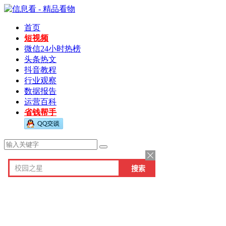
首页
短视频
微信24小时热榜
头条热文
抖音教程
行业观察
数据报告
运营百科
省钱帮手