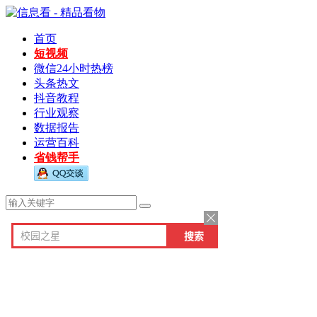
首页
短视频
微信24小时热榜
头条热文
抖音教程
行业观察
数据报告
运营百科
省钱帮手