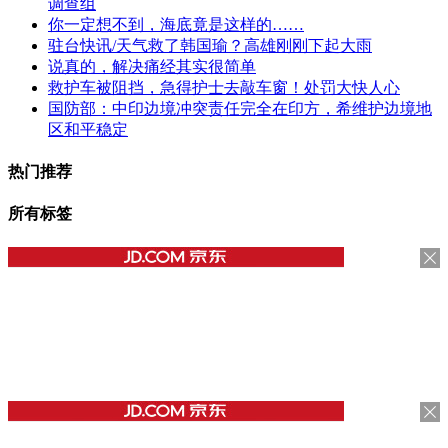
调查组
你一定想不到，海底竟是这样的……
驻台快讯/天气救了韩国瑜？高雄刚刚下起大雨
说真的，解决痛经其实很简单
救护车被阻挡，急得护士去敲车窗！处罚大快人心
国防部：中印边境冲突责任完全在印方，希维护边境地
区和平稳定
热门推荐
所有标签