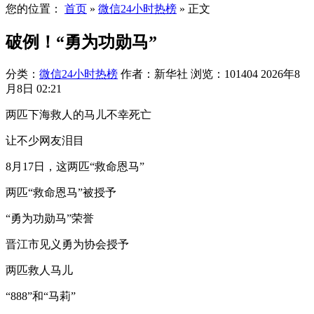
您的位置：
首页
»
微信24小时热榜
»
正文
破例！“勇为功勋马”
分类：
微信24小时热榜
作者：新华社
浏览：101404
2026年8
月8日 02:21
两匹下海救人的马儿不幸死亡
让不少网友泪目
8月17日，这两匹“救命恩马”
两匹“救命恩马”被授予
“勇为功勋马”荣誉
晋江市见义勇为协会授予
两匹救人马儿
“888”和“马莉”