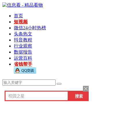
首页
短视频
微信24小时热榜
头条热文
抖音教程
行业观察
数据报告
运营百科
省钱帮手