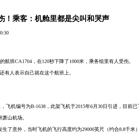
伤！乘客：机舱里都是尖叫和哭声
0:30
班CA1704，在120秒下降了1000米，乘务组里有人受伤。
。还有人表示自己就在这个航班上。
，飞机编号为B-1638，此架飞机于2015年6月30日引进，目前
杭州萧山机场。
了意外，当时飞机的飞行高度约为29000英尺（约合8.8千米）