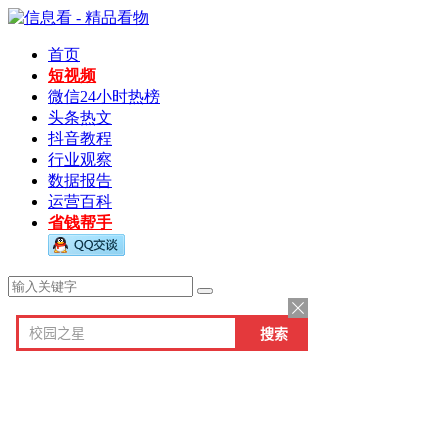
首页
短视频
微信24小时热榜
头条热文
抖音教程
行业观察
数据报告
运营百科
省钱帮手