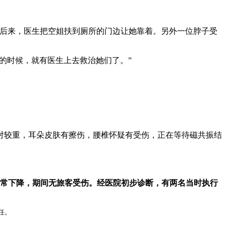
。后来，医生把空姐扶到厕所的门边让她靠着。另外一位脖子受
地的时候，就有医生上去救治她们了。”
对较重，耳朵皮肤有擦伤，腰椎怀疑有受伤，正在等待磁共振结
机正常下降，期间无旅客受伤。经医院初步诊断，有两名当时执行
任。