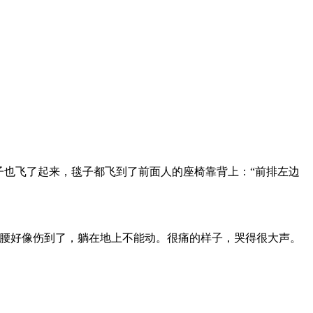
子也飞了起来，毯子都飞到了前面人的座椅靠背上：“前排左边
，腰好像伤到了，躺在地上不能动。很痛的样子，哭得很大声。