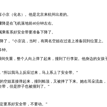
乘客小京（化名）。他是北京来杭州出差的。
降是在飞机落地前40分钟左右。
叮嘱乘客系好安全带要准备下降了。
降了 。”小京说，当时，有两名空姐在过道上准备回到位置上。
多钟。
瞬间失重，整个人向上弹了起来，撞到了行李架。他身边的女孩
“所以我马上反应过来，马上系上了安全带。”
上的空姐直接弹起来，撞到舱顶，又被摔了下来。她右耳朵流血
全带，但是脖子也被撞到了。”
定要系好安全带，不要动。”