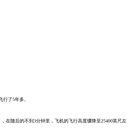
已飞行了5年多。
，在随后的不到3分钟里，飞机的飞行高度骤降至25400英尺左