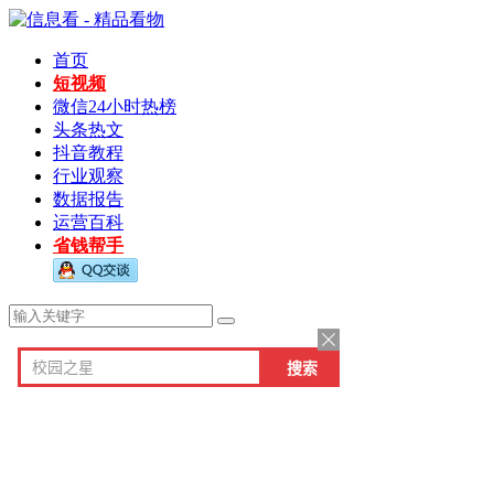
首页
短视频
微信24小时热榜
头条热文
抖音教程
行业观察
数据报告
运营百科
省钱帮手