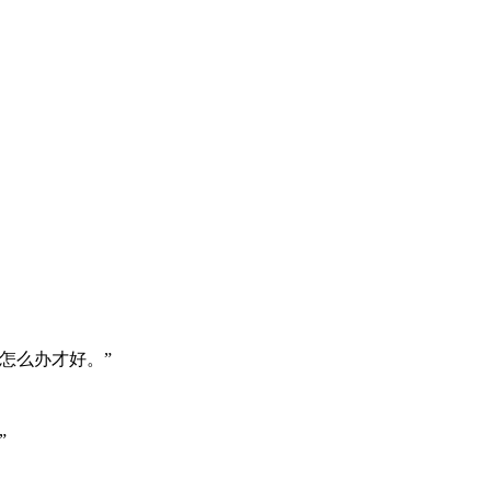
怎么办才好。”
”