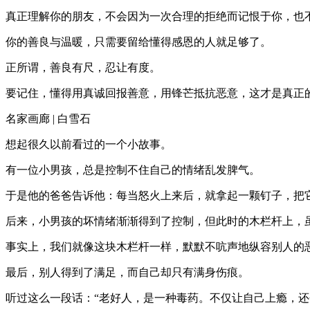
真正理解你的朋友，不会因为一次合理的拒绝而记恨于你，也
你的善良与温暖，只需要留给懂得感恩的人就足够了。
正所谓，善良有尺，忍让有度。
要记住，懂得用真诚回报善意，用锋芒抵抗恶意，这才是真正
名家画廊 | 白雪石
想起很久以前看过的一个小故事。
有一位小男孩，总是控制不住自己的情绪乱发脾气。
于是他的爸爸告诉他：每当怒火上来后，就拿起一颗钉子，把
后来，小男孩的坏情绪渐渐得到了控制，但此时的木栏杆上，
事实上，我们就像这块木栏杆一样，默默不吭声地纵容别人的
最后，别人得到了满足，而自己却只有满身伤痕。
听过这么一段话：“老好人，是一种毒药。不仅让自己上瘾，