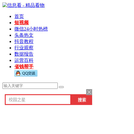
首页
短视频
微信24小时热榜
头条热文
抖音教程
行业观察
数据报告
运营百科
省钱帮手