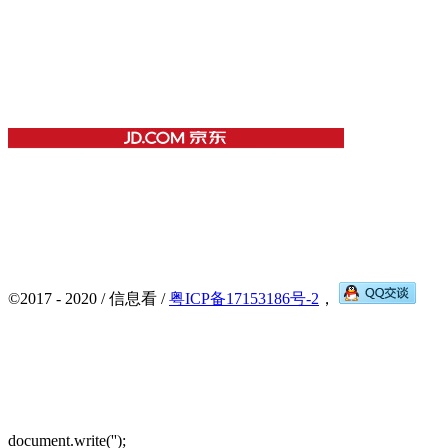
©2017 - 2020 / 信息看 /
粤ICP备17153186号-2
，
document.write('
');