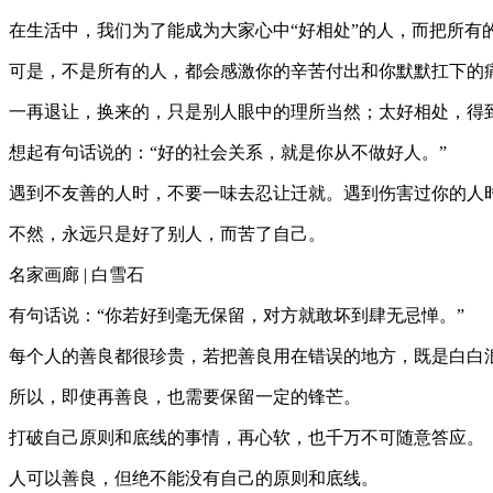
在生活中，我们为了能成为大家心中“好相处”的人，而把所有
可是，不是所有的人，都会感激你的辛苦付出和你默默扛下的
一再退让，换来的，只是别人眼中的理所当然；太好相处，得
想起有句话说的：“好的社会关系，就是你从不做好人。”
遇到不友善的人时，不要一味去忍让迁就。遇到伤害过你的人
不然，永远只是好了别人，而苦了自己。
名家画廊 | 白雪石
有句话说：“你若好到毫无保留，对方就敢坏到肆无忌惮。”
每个人的善良都很珍贵，若把善良用在错误的地方，既是白白
所以，即使再善良，也需要保留一定的锋芒。
打破自己原则和底线的事情，再心软，也千万不可随意答应。
人可以善良，但绝不能没有自己的原则和底线。