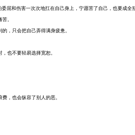
的委屈和伤害一次次地扛在自己身上，宁愿苦了自己，也要成全
痛苦。
到的，只会把自己弄得满身疲惫。
时，也不要轻易选择宽恕。
浪费，也会纵容了别人的恶。