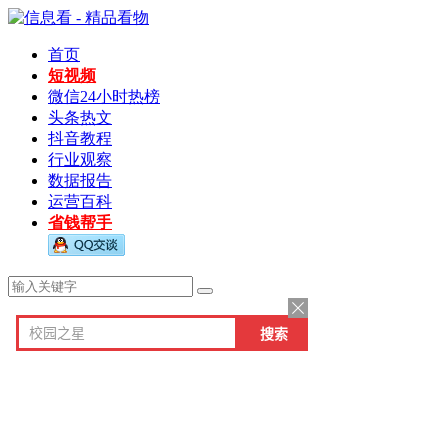
首页
短视频
微信24小时热榜
头条热文
抖音教程
行业观察
数据报告
运营百科
省钱帮手