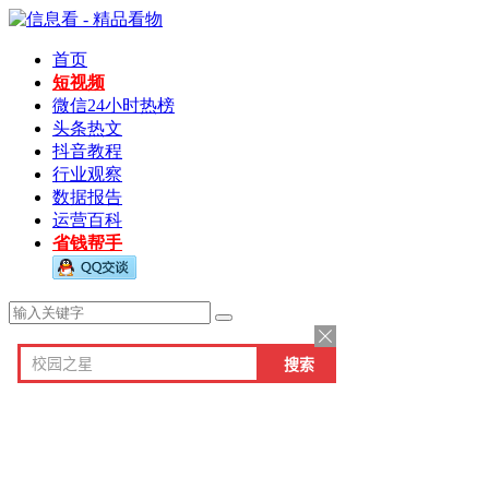
首页
短视频
微信24小时热榜
头条热文
抖音教程
行业观察
数据报告
运营百科
省钱帮手