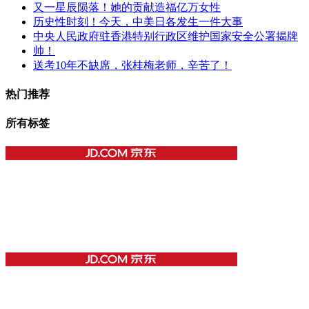
又一星辰陨落！她的贡献造福亿万女性
历史性时刻！今天，中美日各发生一件大事
中央人民政府驻香港特别行政区维护国家安全公署揭牌
帅！
送考10年不缺席，张桂梅老师，辛苦了！
热门推荐
所有标签