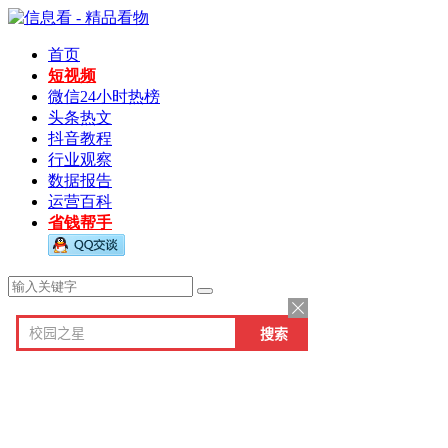
首页
短视频
微信24小时热榜
头条热文
抖音教程
行业观察
数据报告
运营百科
省钱帮手