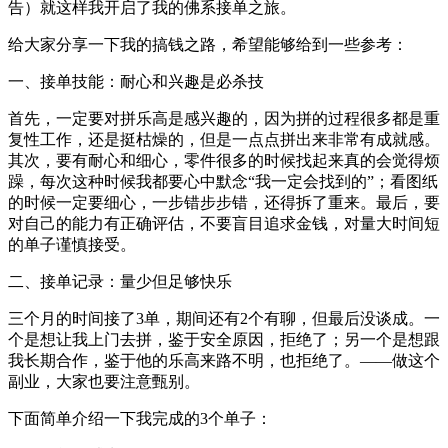
告）就这样我开启了我的佛系接单之旅。
给大家分享一下我的搞钱之路，希望能够给到一些参考：
一、接单技能：耐心和兴趣是必杀技
首先，一定要对拼乐高是感兴趣的，因为拼的过程很多都是重
复性工作，还是挺枯燥的，但是一点点拼出来非常有成就感。
其次，要有耐心和细心，零件很多的时候找起来真的会觉得烦
躁，每次这种时候我都要心中默念“我一定会找到的”；看图纸
的时候一定要细心，一步错步步错，还得拆了重来。最后，要
对自己的能力有正确评估，不要盲目追求金钱，对量大时间短
的单子谨慎接受。
二、接单记录：量少但足够快乐
三个月的时间接了3单，期间还有2个有聊，但最后没谈成。一
个是想让我上门去拼，鉴于安全原因，拒绝了；另一个是想跟
我长期合作，鉴于他的乐高来路不明，也拒绝了。——做这个
副业，大家也要注意甄别。
下面简单介绍一下我完成的3个单子：