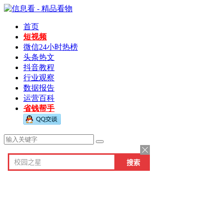
首页
短视频
微信24小时热榜
头条热文
抖音教程
行业观察
数据报告
运营百科
省钱帮手