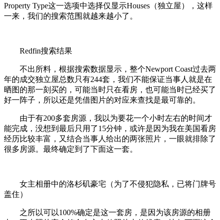
Property Type这一选项中选择仅显示Houses（独立屋），这样
一来，我们的搜索范围就越来越小了。
Redfin搜索结果
不出所料，根据搜索数据显示，整个Newport Coast过去两
年的成交独立屋总数只有244套，我们不能保证当事人就是在
晒图的那一刻买的，可能当时只在看房，也可能当时已经买了
好一阵子，所以还是凭借图片的对应来查找是最可靠的。
由于有200多套房源，我以为要花一个小时左右的时间才
能完成，没想到最后只用了15分钟，或许是因为我在美国看房
经历比较丰富，又结合当事人给出的两张照片，一眼就排除了
很多房源。最终确定到了下面这一套。
女主相册中的洛杉矶豪宅（为了不侵犯隐私，已将门牌号
盖住）
之所以可以100%确定是这一套房，是因为该房源的相册