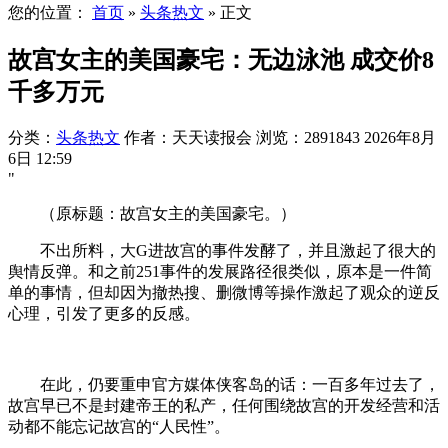
您的位置：
首页
»
头条热文
»
正文
故宫女主的美国豪宅：无边泳池 成交价8
千多万元
分类：
头条热文
作者：天天读报会
浏览：2891843
2026年8月
6日 12:59
"
（原标题：故宫女主的美国豪宅。）
不出所料，大G进故宫的事件发酵了，并且激起了很大的
舆情反弹。和之前251事件的发展路径很类似，原本是一件简
单的事情，但却因为撤热搜、删微博等操作激起了观众的逆反
心理，引发了更多的反感。
在此，仍要重申官方媒体侠客岛的话：一百多年过去了，
故宫早已不是封建帝王的私产，任何围绕故宫的开发经营和活
动都不能忘记故宫的“人民性”。