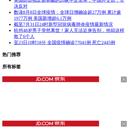
美国防部拟定新制裁的20家中企名单，中国外交部：坚
决反对
数读8月8日全球疫情：全球日增确诊超27万例 累计逾
1977万例 美国新增超6.1万例
截至7月31日24时新型冠状病毒肺炎疫情最新情况
杭州48岁男子突然离世！家人无法近身告别，他却这样
救了6个人
至23日10时18分 全国疫情确诊77041例 死亡2445例
热门推荐
所有标签