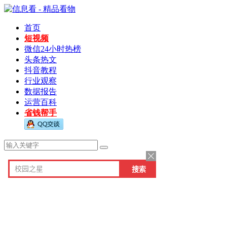
首页
短视频
微信24小时热榜
头条热文
抖音教程
行业观察
数据报告
运营百科
省钱帮手