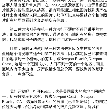
当事人晒出图片拿来用，在Google上搜索该图片，由于目前图
片搜索的智能度越来越高，很有可能通过相似图片找到房产在
挂牌出售时经纪人附上的图片，那你可以直接通过这个相似图
片所在的网页看到这套房的所有信息；
第二种方法则是在第一种方法行不通时不得已采用的方
法，那就是根据房产所在地，通过查询当地所有的房产成交数
据，找到这套房子的信息，这种往往比第一种费时。
目前，暂时无法使用第一种方法去对应女主炫富的照片，
但她这个情况非常适合用第二种方法，因为其定位已经将查询
目的地缩到一个相当小的范围，即Newport Beach的Newport
Coast，这是一个范围很小，人口不到一万的一个地区，而且
区域内有不少山地，房产数量少但总价高，要找到具体是哪一
套房，一点也不难。
我们开始吧，打开Redfin，这是美国最大的房地产网站之
一，所有数据应有尽有。搜索Newport Coast， Newport
Beach， CA。选择只显示Sold的房源（已售出房源），范围定
位过去两年，然后考虑到其晒出的照片是独立屋，所以在