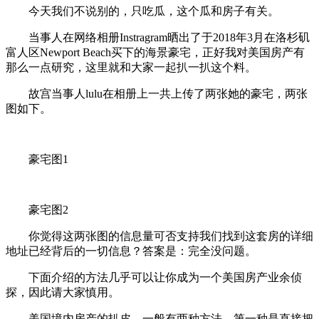
今天我们不说别的，只吃瓜，这个瓜和房子有关。
当事人在网络相册Instragram晒出了于2018年3月在洛杉矶
富人区Newport Beach买下的海景豪宅，正好我对美国房产有
那么一点研究，这里就和大家一起扒一扒这个料。
故宫当事人lulu在相册上一共上传了两张她的豪宅，两张
图如下。
豪宅图1
豪宅图2
你觉得这两张图的信息量可否支持我们找到这套房的详细
地址已经背后的一切信息？答案是：完全没问题。
下面介绍的方法几乎可以让你成为一个美国房产业余侦
探，因此请大家慎用。
美国境内房产的扒皮，一般有两种方法，第一种是直接把