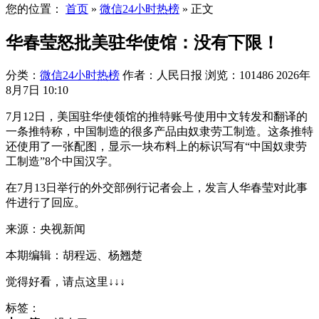
您的位置：
首页
»
微信24小时热榜
»
正文
华春莹怒批美驻华使馆：没有下限！
分类：
微信24小时热榜
作者：人民日报
浏览：101486
2026年
8月7日 10:10
7月12日，美国驻华使领馆的推特账号使用中文转发和翻译的
一条推特称，中国制造的很多产品由奴隶劳工制造。这条推特
还使用了一张配图，显示一块布料上的标识写有“中国奴隶劳
工制造”8个中国汉字。
在7月13日举行的外交部例行记者会上，发言人华春莹对此事
件进行了回应。
来源：央视新闻
本期编辑：胡程远、杨翘楚
觉得好看，请点这里↓↓↓
标签：