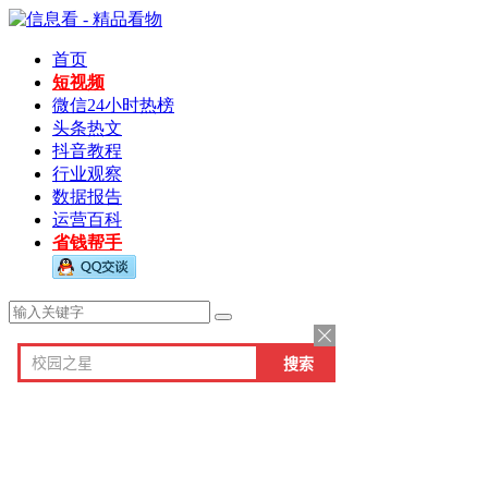
首页
短视频
微信24小时热榜
头条热文
抖音教程
行业观察
数据报告
运营百科
省钱帮手