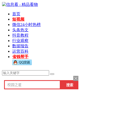
首页
短视频
微信24小时热榜
头条热文
抖音教程
行业观察
数据报告
运营百科
省钱帮手