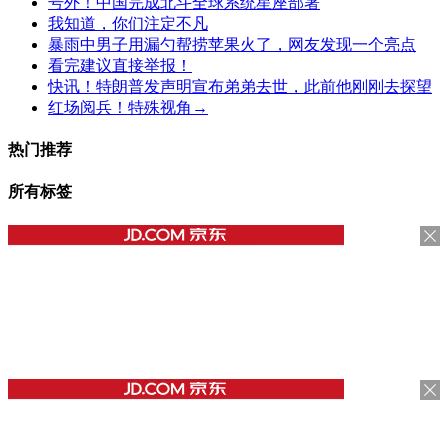
号外！中国完成北斗全球系统星座部署
我知道，你们注定不凡
暴雨中男子用漏勺帮捞苹果火了，网友发现一个亮点
看完建议直接举报！
快讯！特朗普发声明宣布弟弟去世，此前他刚刚去探望
红场阅兵！特殊视角→
热门推荐
所有标签