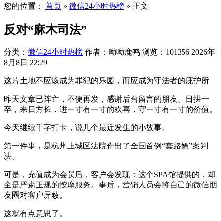
您的位置：
首页
»
微信24小时热榜
»
正文
反对“麻木司法”
分类：
微信24小时热榜
作者：呦呦鹿鸣
浏览：101356
2026年
8月8日 22:29
这片土地不应该成为罪犯的乐园，而应成为守法者的庇护所
昨天文章已阵亡，不便再发，感谢后台留言的朋友。日拱一
卒，来日方长，进一寸有一寸的欢喜，守一寸有一寸的价值。
今天继续千字打卡，说几个最近发生的小故事。
第一件事，是杭州上城区法院作出了全国首例“套路嫖”案判
决。
可是，充值成为会员后，客户会发现：这个SPA馆提供的，却
全是严肃正规的按摩服务。事后，营销人员会将自己的微信朋
友圈对客户屏蔽。
这就有点意思了。