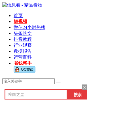
首页
短视频
微信24小时热榜
头条热文
抖音教程
行业观察
数据报告
运营百科
省钱帮手