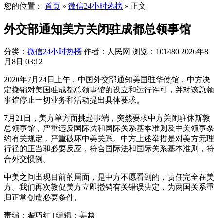
您的位置：
首页
»
微信24小时热榜
»
正文
外交部通知美方关闭驻成都总领事馆
分类：
微信24小时热榜
作者：人民网
浏览：101480
2026年8
月8日 03:12
2020年7月24日上午，中国外交部通知美国驻华使馆，中方决
定撤销对美国驻成都总领事馆的设立和运行许可，并对该总领
事馆停止一切业务和活动提出具体要求。
7月21日，美方单方面挑起事端，突然要求中方关闭驻休斯敦
总领事馆，严重违反国际法和国际关系基本准则及中美领事条
约有关规定，严重破坏中美关系。中方上述举措是对美方无理
行径的正当和必要反应，符合国际法和国际关系基本准则，符
合外交惯例。
中美之间出现目前的局面，是中方不愿看到的，责任完全在美
方。我们再次敦促美方立即撤销有关错误决定，为两国关系重
归正常创造必要条件。
责编：翟巧红 | 编辑：姜越