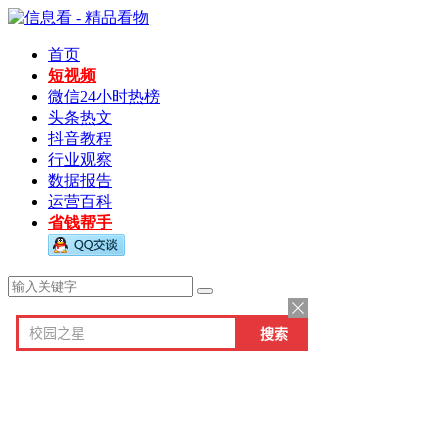
首页
短视频
微信24小时热榜
头条热文
抖音教程
行业观察
数据报告
运营百科
省钱帮手