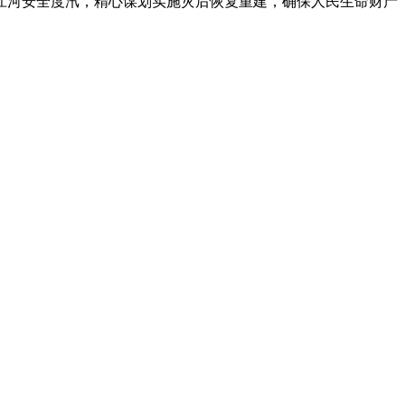
江河安全度汛，精心谋划实施灾后恢复重建，确保人民生命财产