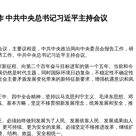
作 中共中央总书记习近平主持会议
体会议，主要议程是，中共中央政治局向中央委员会报告工作，研
济工作。中共中央总书记习近平主持会议。
家新征程、向第二个百年奋斗目标进军的第一个五年。当前和今
展仍然是时代主题，同时国际环境日趋复杂，不稳定性不确定性
社会主要矛盾发展变化带来的新特征新要求，增强机遇意识和风
。
三中、四中全会精神，坚持以马克思列宁主义、毛泽东思想、邓
线、基本方略，坚定不移贯彻新发展理念，统筹发展和安全，推
证。必须始终做到发展为了人民、发展依靠人民、发展成果由人
、更可持续、更为安全的发展。必须坚定不移推进改革，继续扩
量、结构、效益、安全相统一。