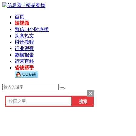
首页
短视频
微信24小时热榜
头条热文
抖音教程
行业观察
数据报告
运营百科
省钱帮手