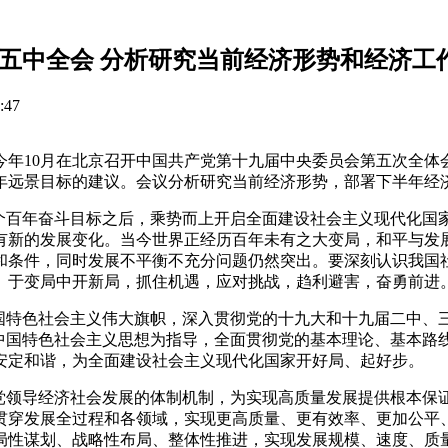
五中全会 分析研究当前经济形势和经济工
:47
决定今年10月在北京召开中国共产党第十九届中央委员会第五次全
年远景目标的建议。会议分析研究当前经济形势，部署下半年经
一个百年奋斗目标之后，乘势而上开启全面建设社会主义现代化国
有新的发展变化。当今世界正经历百年未有之大变局，和平与发
和条件，同时发展不平衡不充分问题仍然突出。要深刻认识我国
、于变局中开新局，抓住机遇，应对挑战，趋利避害，奋勇前进
中国特色社会主义伟大旗帜，深入贯彻党的十九大和十九届二中、
代中国特色社会主义思想为指导，全面贯彻党的基本理论、基本路
安定和谐，为全面建设社会主义现代化国家开好局、起好步。
善党领导经济社会发展的体制机制，为实现高质量发展提供根本保
贯穿发展全过程和各领域，实现更高质量、更有效率、更加公平
局性谋划、战略性布局、整体性推进，实现发展规模、速度、质