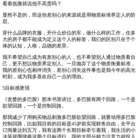
看着低微就说他不高贵吗？
显然不是的，而这份差别心的来源就是用物质标准界定人的阶
层。
穿什么品牌的衣服，开什么价位的车，做什么样的工作，住多
大的房子都不能成为定义这个人的标签，我们的区别只在于个
体的认知，人格，品德的差异。
我不希望自己成为有差别心的人，也不希望别人通过物质看自
己，更不想以物质界定别人。一旦抛弃了这个物质衡量标准，
我的差别心也相伴消失，差别心消失这件事也是我今年的高光
时刻，成为我多喜欢自己一点的理由。
5目标感更强
《贪婪的多巴胺》那本书里讲过，多巴胺有两个回路，一个是
欲望回路，一个是控制回路。
那我减少了用购买物品刺激多巴胺欲望回路，就要动用多巴胺
控制回路，比如我目前的目标是45岁前实现财务自由，全平台
订阅量达到五万，我有这两个长期目标牵引着我，我生活的小
决策就围绕着这两个目标进行，我的大部分精力注意力就投入