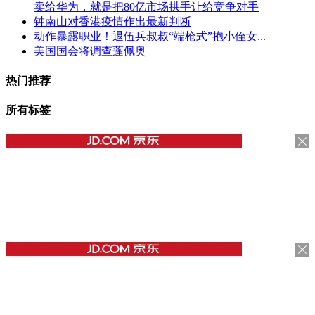
卖给华为，就是把80亿市场拱手让给竞争对手
钟南山对香港疫情作出最新判断
动作暴露职业！退伍兵叔叔“端枪式”抱小侄女...
美国国会将调查蓬佩奥
热门推荐
所有标签