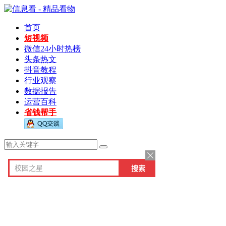
首页
短视频
微信24小时热榜
头条热文
抖音教程
行业观察
数据报告
运营百科
省钱帮手