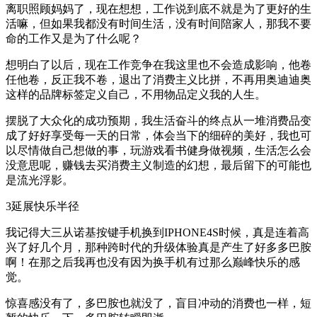
离职照顾妈妈了，现在想想，工作说到底不就是为了更好的生
活嘛，但如果我都没有时间生活，没有时间陪家人，那我不要
命的工作又是为了什么呢？
想明白了以后，现在工作竞争在我这里也不会造成影响，他卷
任他卷，反正我不卷，退出了消费主义比拼，不再用奥迪迪奥
这样的品牌标签定义自己，不用物品定义我的人生。
摆脱了大众化的成功预期，我生活奋斗的终点从一堆消费品变
成了好好享受每一天的日常，体会当下的细碎的美好，我也可
以尽情做自己想做的事，玩游戏看书健身做视频，生活怎么会
没意思呢，赚钱去买消费主义制造的幻想，最后留下的可能也
是流光浮影。
3延展快乐半径
我记得大三从诺基按键手机换到IPHONE4S时候，真是连着高
兴了好几个月，那种跨时代的升级体验真是产生了好多多巴胺
啊！在那之后我再也没有因为换手机有过那么巅峰快乐的感
觉。
惊喜感没有了，多巴胺也就没了，盲目冲动的消费也一样，短