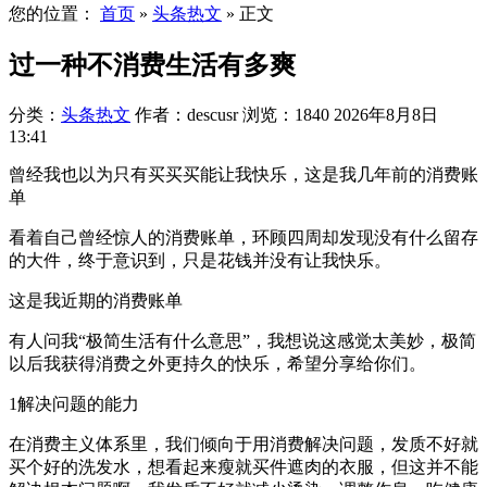
您的位置：
首页
»
头条热文
»
正文
过一种不消费生活有多爽
分类：
头条热文
作者：descusr
浏览：1840
2026年8月8日
13:41
曾经我也以为只有买买买能让我快乐，这是我几年前的消费账
单
看着自己曾经惊人的消费账单，环顾四周却发现没有什么留存
的大件，终于意识到，只是花钱并没有让我快乐。
这是我近期的消费账单
有人问我“极简生活有什么意思”，我想说这感觉太美妙，极简
以后我获得消费之外更持久的快乐，希望分享给你们。
1解决问题的能力
在消费主义体系里，我们倾向于用消费解决问题，发质不好就
买个好的洗发水，想看起来瘦就买件遮肉的衣服，但这并不能